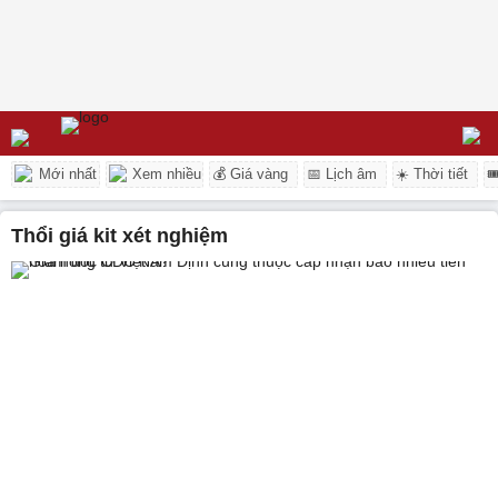
Mới nhất
Xem nhiều
💰 Giá vàng
📅 Lịch âm
☀️ Thời tiết

thổi giá kit xét nghiệm