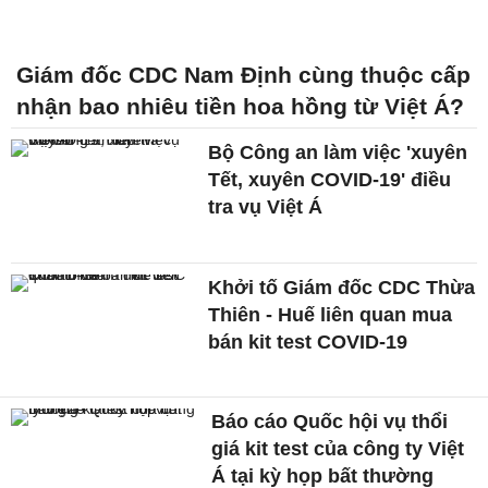
Giám đốc CDC Nam Định cùng thuộc cấp
nhận bao nhiêu tiền hoa hồng từ Việt Á?
Bộ Công an làm việc 'xuyên
Tết, xuyên COVID-19' điều
tra vụ Việt Á
Khởi tố Giám đốc CDC Thừa
Thiên - Huế liên quan mua
bán kit test COVID-19
Báo cáo Quốc hội vụ thổi
giá kit test của công ty Việt
Á tại kỳ họp bất thường