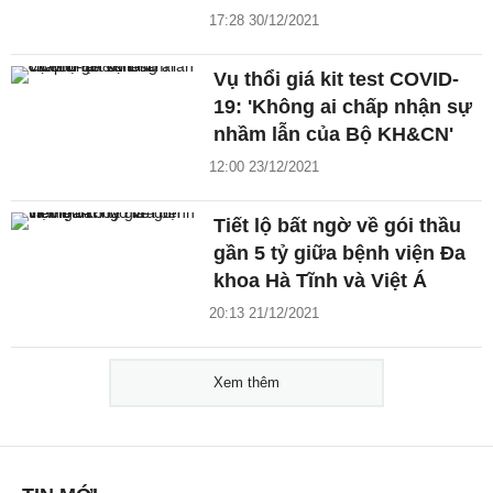
17:28 30/12/2021
Vụ thổi giá kit test COVID-
19: 'Không ai chấp nhận sự
nhầm lẫn của Bộ KH&CN'
12:00 23/12/2021
Tiết lộ bất ngờ về gói thầu
gần 5 tỷ giữa bệnh viện Đa
khoa Hà Tĩnh và Việt Á
20:13 21/12/2021
Xem thêm