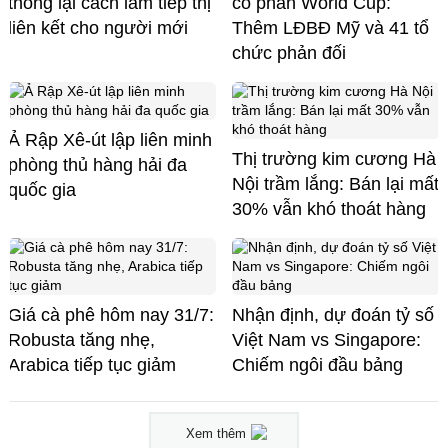
thống lại cách làm tiếp thị
cổ phần World Cup:
liên kết cho người mới
Thêm LĐBĐ Mỹ và 41 tổ
chức phản đối
Ả Rập Xê-út lập liên minh
Thị trường kim cương Hà
phòng thủ hàng hải đa
Nội trầm lắng: Bán lại mất
quốc gia
30% vẫn khó thoát hàng
Giá cà phê hôm nay 31/7:
Nhận định, dự đoán tỷ số
Robusta tăng nhẹ,
Việt Nam vs Singapore:
Arabica tiếp tục giảm
Chiếm ngôi đầu bảng
Xem thêm