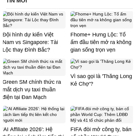
TIN MỚI
Đội hình dự kiến Việt
Fhome+ Hưng Lộc: Tổ
Nam vs Singapore: Tài
ấm đầu tiên mở ra không
Lộc thay Đình Bắc?
gian sống trọn vẹn
Vì sao gọi là 'Thăng Long
Green SM chính thức ra
Kẻ Chợ'?
mắt dịch vụ taxi thuần
điện tại Đan Mạch
'AI Affiliate 2026': Hệ
FIFA đòi mở công ty, bán