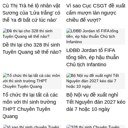
Cù Thị Trà hé lộ nhân vật
Vì sao Cục CSGT đề xuất
Sương của 'Lửa trắng' có
cấm mượn làn ngược
thể 'ra đi bất cứ lúc nào'
chiều để vượt?
Đề thi lại cho 328 thí sinh
LĐBĐ Jordan tố FIFA
Tuyên Quang sẽ thế nào?
tống tiền, ép hậu thuẫn
Chủ tịch Infantino
Tổ chức thi lại tất cả các
Bộ Nội vụ đề xuất nghỉ
môn với thí sinh trường
Tết Nguyên đán 2027 kéo
THPT Chuyên Tuyên
dài 7 hoặc 10 ngày
Quang