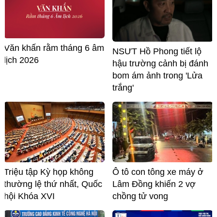
Văn khấn rằm tháng 6 âm
NSƯT Hồ Phong tiết lộ
lịch 2026
hậu trường cảnh bị đánh
bom ám ảnh trong 'Lửa
trắng'
Triệu tập Kỳ họp không
Ô tô con tông xe máy ở
thường lệ thứ nhất, Quốc
Lâm Đồng khiến 2 vợ
hội Khóa XVI
chồng tử vong