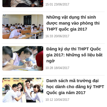
15:01 23/06/2017
Những vật dụng thí sinh
được mang vào phòng thi
THPT quốc gia 2017
16:33 20/06/2017
Đăng ký dự thi THPT Quốc
gia 2017: Những số liệu bất
ngờ
10:28 18/04/2017
Danh sách mã trường đại
học dành cho đăng ký THPT
Quốc gia năm 2017
10:12 10/04/2017