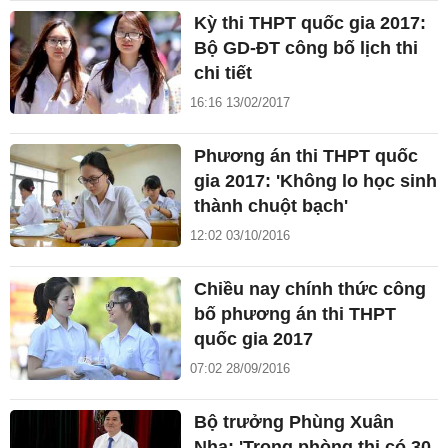
Kỳ thi THPT quốc gia 2017:
Bộ GD-ĐT công bố lịch thi
chi tiết
16:16 13/02/2017
Phương án thi THPT quốc
gia 2017: 'Không lo học sinh
thành chuột bạch'
12:02 03/10/2016
Chiều nay chính thức công
bố phương án thi THPT
quốc gia 2017
07:02 28/09/2016
Bộ trưởng Phùng Xuân
Nhạ: 'Trong phòng thi có 30