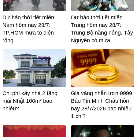
Dự báo thời tiết miền
Dự báo thời tiết miền
Nam hôm nay 28/7:
Trung hôm nay 28/7:
TP.HCM mưa to diện
Trung Bộ nắng nóng, Tây
rộng
Nguyên có mưa
Chi phí xây nhà 2 tầng
Giá vàng nhẫn trơn 9999
mái Nhật 100m² bao
Bảo Tín Minh Châu hôm
nhiêu?
nay 28/7/2026 bao nhiêu
1 chỉ?