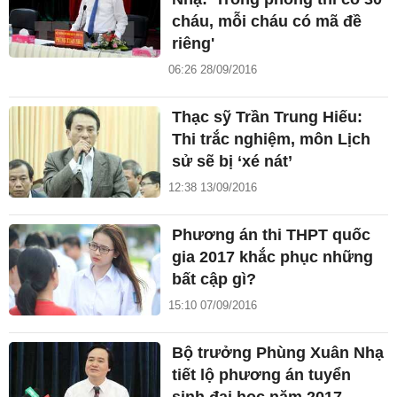
cháu, mỗi cháu có mã đề
riêng'
06:26 28/09/2016
Thạc sỹ Trần Trung Hiếu:
Thi trắc nghiệm, môn Lịch
sử sẽ bị ‘xé nát’
12:38 13/09/2016
Phương án thi THPT quốc
gia 2017 khắc phục những
bất cập gì?
15:10 07/09/2016
Bộ trưởng Phùng Xuân Nhạ
tiết lộ phương án tuyển