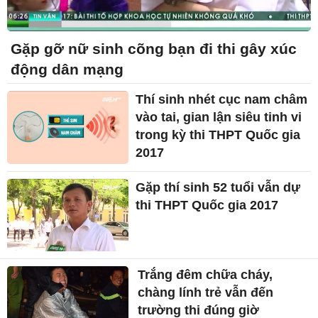
Gặp gỡ nữ sinh cõng bạn đi thi gây xúc
động dân mạng
Thí sinh nhét cục nam châm
vào tai, gian lận siêu tinh vi
trong kỳ thi THPT Quốc gia
2017
Gặp thí sinh 52 tuổi vẫn dự
thi THPT Quốc gia 2017
Trắng đêm chữa cháy,
chàng lính trẻ vẫn đến
trường thi đúng giờ