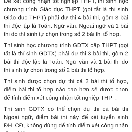
Để xét công nhận tốt nghiệp THPT, thí sinh học
chương trình Giáo dục THPT (gọi tắt là thí sinh
Giáo dục THPT) phải dự thi 4 bài thi, gồm 3 bài
thi độc lập là Toán, Ngữ văn, Ngoại ngữ và 1 bài
thi do thí sinh tự chọn trong số 2 bài thi tổ hợp.
Thí sinh học chương trình GDTX cấp THPT (gọi
tắt là thí sinh GDTX) phải dự thi 3 bài thi, gồm 2
bài thi độc lập là Toán, Ngữ văn và 1 bài thi do
thí sinh tự chọn trong số 2 bài thi tổ hợp.
Thí sinh được chọn dự thi cả 2 bài thi tổ hợp,
điểm bài thi tổ hợp nào cao hơn sẽ được chọn
để tính điểm xét công nhận tốt nghiệp THPT.
Thí sinh GDTX có thể chọn dự thi cả bài thi
Ngoại ngữ, điểm bài thi này để xét tuyển sinh
ĐH, CĐ, không dùng để tính điểm xét công nhận