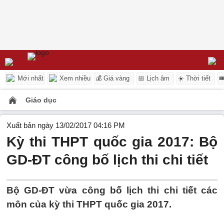
Mới nhất
Xem nhiều
💰 Giá vàng
📅 Lịch âm
☀️ Thời tiết

Giáo dục
Xuất bản ngày 13/02/2017 04:16 PM
Kỳ thi THPT quốc gia 2017: Bộ
GD-ĐT công bố lịch thi chi tiết
Bộ GD-ĐT vừa công bố lịch thi chi tiết các
môn của kỳ thi THPT quốc gia 2017.