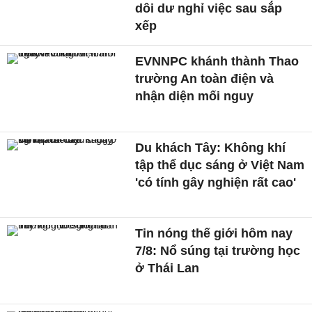
dôi dư nghỉ việc sau sắp
xếp
EVNNPC khánh thành Thao
trường An toàn điện và
nhận diện mối nguy
Du khách Tây: Không khí
tập thể dục sáng ở Việt Nam
'có tính gây nghiện rất cao'
Tin nóng thế giới hôm nay
7/8: Nổ súng tại trường học
ở Thái Lan