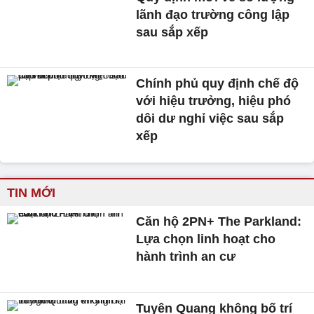
lãnh đạo trường công lập
sau sắp xếp
Chính phủ quy định chế độ
với hiệu trưởng, hiệu phó
dôi dư nghỉ việc sau sắp
xếp
TIN MỚI
Căn hộ 2PN+ The Parkland:
Lựa chọn linh hoạt cho
hành trình an cư
Tuyên Quang không bố trí