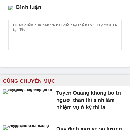
Bình luận
CÙNG CHUYÊN MỤC
Tuyên Quang không bố trí
người thân thí sinh làm
nhiệm vụ ở kỳ thi lại
Quy định mới về số lượng