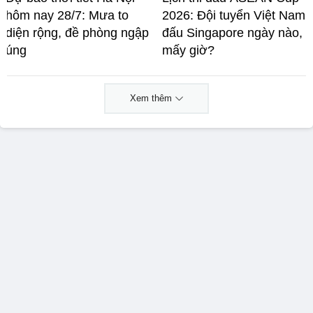
hôm nay 28/7: Mưa to
2026: Đội tuyển Việt Nam
diện rộng, đề phòng ngập
đấu Singapore ngày nào,
úng
mấy giờ?
Xem thêm