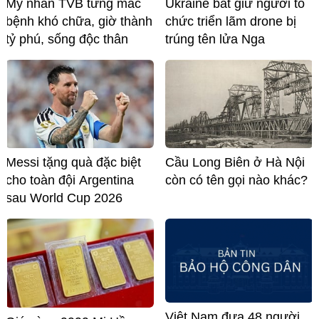
Mỹ nhân TVB từng mắc
Ukraine bắt giữ người tổ
bệnh khó chữa, giờ thành
chức triển lãm drone bị
tỷ phú, sống độc thân
trúng tên lửa Nga
Messi tặng quà đặc biệt
Cầu Long Biên ở Hà Nội
cho toàn đội Argentina
còn có tên gọi nào khác?
sau World Cup 2026
Việt Nam đưa 48 người