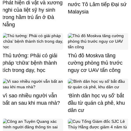
Phát hiện di vật và xương
nước Tô Lâm tiếp Đại sứ
nghi của liệt sỹ hy sinh
Malaysia
trong hầm trú ẩn ở Đà
Nẵng
Thủ tướng: Phải có giải
Thủ đô Moskva tăng
pháp 'chữa' bệnh thành
cường phòng thủ trước
tích trong dạy, học
nguy cơ UAV tấn công
Vì sao nhiều người vẫn
‘Bình dân học vụ số’ bắt
bất an sau khi mua nhà?
đầu từ quán cà phê, khu
dân cư