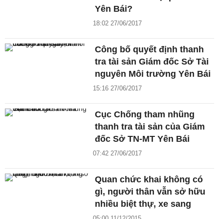
Yên Bái?
18:02 27/06/2017
Công bố quyết định thanh
tra tài sản Giám đốc Sở Tài
nguyên Môi trường Yên Bái
15:16 27/06/2017
Cục Chống tham nhũng
thanh tra tài sản của Giám
đốc Sở TN-MT Yên Bái
07:42 27/06/2017
Quan chức khai không có
gì, người thân vẫn sở hữu
nhiều biệt thự, xe sang
05:00 11/12/2015