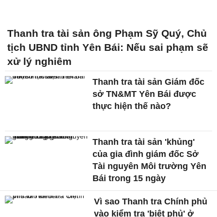
Thanh tra tài sản ông Phạm Sỹ Quý, Chủ
tịch UBND tỉnh Yên Bái: Nếu sai phạm sẽ
xử lý nghiêm
Thanh tra tài sản Giám đốc
sở TN&MT Yên Bái được
thực hiện thế nào?
Thanh tra tài sản 'khủng'
của gia đình giám đốc Sở
Tài nguyên Môi trường Yên
Bái trong 15 ngày
Vì sao Thanh tra Chính phủ
vào kiểm tra 'biệt phủ' ở