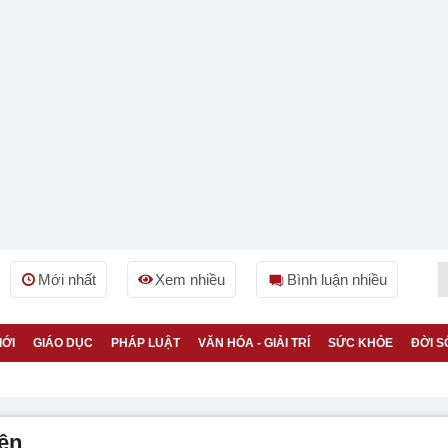
Mới nhất
Xem nhiều
Bình luận nhiều
IỚI
GIÁO DỤC
PHÁP LUẬT
VĂN HÓA - GIẢI TRÍ
SỨC KHỎE
ĐỜI S
iện