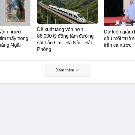
Đề xuất tăng vốn hơn
 ảnh người
Dự kiến giảm 
86.000 tỷ đồng làm đường
ìm thấy trong
đầu mối trườn
sắt Lào Cai - Hà Nội - Hải
Quảng Ngãi
trên cả nước
Phòng
Xem thêm