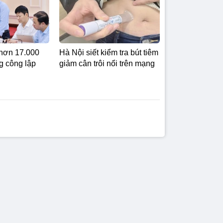
hơn 17.000
Hà Nội siết kiểm tra bút tiêm
g công lập
giảm cân trôi nổi trên mạng