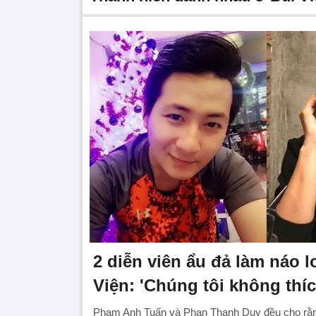
2 diễn viên ẩu đả làm náo 
Viện: 'Chúng tôi không thí
Phạm Anh Tuấn và Phan Thanh Duy đều cho rằng