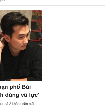
loạn phố Bùi
ch dùng vũ lực'
, cả 2 không cần giải