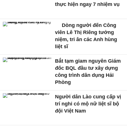
thực hiện ngay 7 nhiệm vụ
Dòng người đến Công
viên Lê Thị Riêng tưởng
niệm, tri ân các Anh hùng
liệt sĩ
Bắt tạm giam nguyên Giám
đốc BQL đầu tư xây dựng
công trình dân dụng Hải
Phòng
Người dân Lào cung cấp vị
trí nghi có mộ nữ liệt sĩ bộ
đội Việt Nam