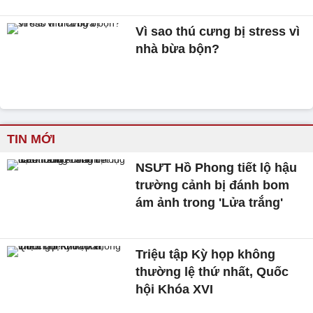
Vì sao thú cưng bị stress vì
nhà bừa bộn?
TIN MỚI
NSƯT Hồ Phong tiết lộ hậu
trường cảnh bị đánh bom
ám ảnh trong 'Lửa trắng'
Triệu tập Kỳ họp không
thường lệ thứ nhất, Quốc
hội Khóa XVI