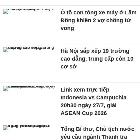
Ô tô con tông xe máy ở Lâm
Đồng khiến 2 vợ chồng tử
vong
Hà Nội sắp xếp 19 trường
cao đẳng, trung cấp còn 10
cơ sở
Link xem trực tiếp
Indonesia vs Campuchia
20h30 ngày 27/7, giải
ASEAN Cup 2026
Tổng Bí thư, Chủ tịch nước
yêu cầu ngành Thanh tra