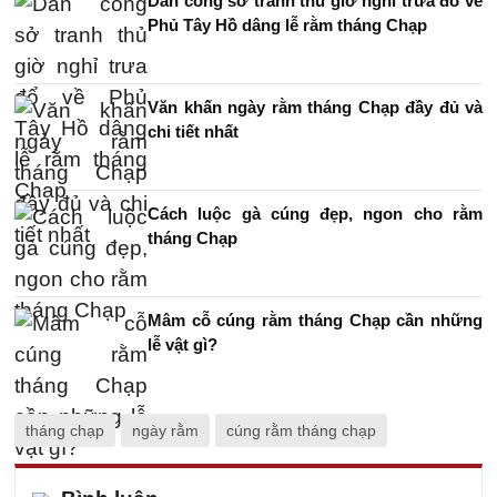
Dân công sở tranh thủ giờ nghỉ trưa đổ về
Phủ Tây Hồ dâng lễ rằm tháng Chạp
Văn khấn ngày rằm tháng Chạp đầy đủ và
chi tiết nhất
Cách luộc gà cúng đẹp, ngon cho rằm
tháng Chạp
Mâm cỗ cúng rằm tháng Chạp cần những
lễ vật gì?
tháng chạp
ngày rằm
cúng rằm tháng chạp