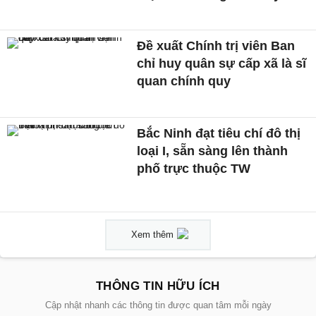
Đề xuất Chính trị viên Ban
chỉ huy quân sự cấp xã là sĩ
quan chính quy
Bắc Ninh đạt tiêu chí đô thị
loại I, sẵn sàng lên thành
phố trực thuộc TW
Xem thêm
THÔNG TIN HỮU ÍCH
Cập nhật nhanh các thông tin được quan tâm mỗi ngày