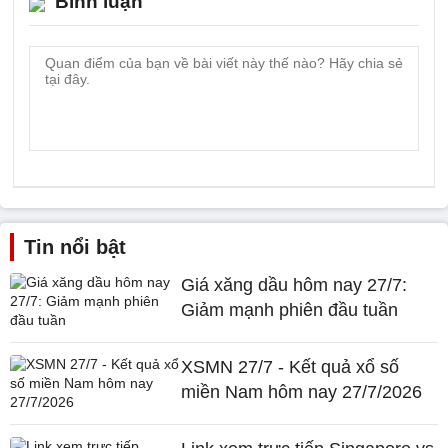
Bình luận
Tin nổi bật
Giá xăng dầu hôm nay 27/7:
Giảm mạnh phiên đầu tuần
XSMN 27/7 - Kết quả xổ số
miền Nam hôm nay 27/7/2026