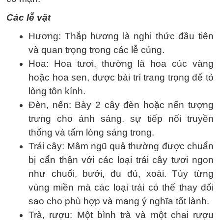
Các lễ vật
Hương: Thắp hương là nghi thức đầu tiên
và quan trọng trong các lễ cúng.
Hoa: Hoa tươi, thường là hoa cúc vàng
hoặc hoa sen, được bài trí trang trọng để tỏ
lòng tôn kính.
Đèn, nến: Bày 2 cây đèn hoặc nến tượng
trưng cho ánh sáng, sự tiếp nối truyền
thống và tấm lòng sáng trong.
Trái cây: Mâm ngũ quả thường được chuẩn
bị cẩn thận với các loại trái cây tươi ngon
như chuối, bưởi, đu đủ, xoài. Tùy từng
vùng miền mà các loại trái có thể thay đổi
sao cho phù hợp và mang ý nghĩa tốt lành.
Trà, rượu: Một bình trà và một chai rượu