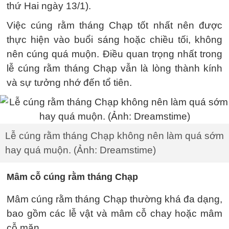
thứ Hai ngày 13/1).
Việc cúng rằm tháng Chạp tốt nhất nên được
thực hiện vào buổi sáng hoặc chiều tối, không
nên cúng quá muộn. Điều quan trọng nhất trong
lễ cúng rằm tháng Chạp vẫn là lòng thành kính
và sự tưởng nhớ đến tổ tiên.
Lễ cúng rằm tháng Chạp không nên làm quá sớm
hay quá muộn. (Ảnh: Dreamstime)
Mâm cỗ cúng rằm tháng Chạp
Mâm cúng rằm tháng Chạp thường khá đa dạng,
bao gồm các lễ vật và mâm cỗ chay hoặc mâm
cỗ mặn.