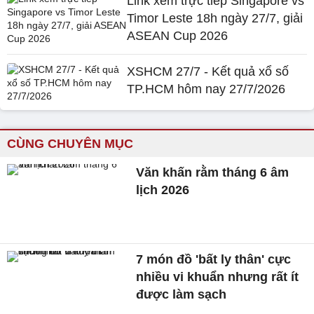
Link xem trực tiếp Singapore vs
Timor Leste 18h ngày 27/7, giải
ASEAN Cup 2026
XSHCM 27/7 - Kết quả xổ số
TP.HCM hôm nay 27/7/2026
CÙNG CHUYÊN MỤC
Văn khấn rằm tháng 6 âm
lịch 2026
7 món đồ 'bất ly thân' cực
nhiều vi khuẩn nhưng rất ít
được làm sạch