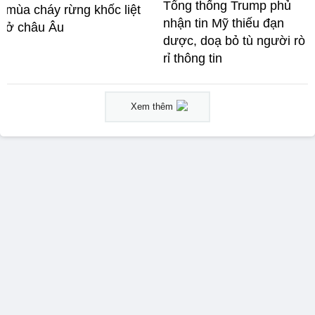
Tổng thống Trump phủ
mùa cháy rừng khốc liệt
nhận tin Mỹ thiếu đạn
ở châu Âu
dược, doạ bỏ tù người rò
rỉ thông tin
Xem thêm