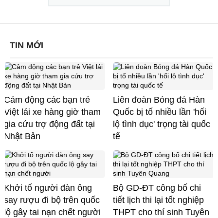
TIN MỚI
Cảm động các bạn trẻ
Liên đoàn Bóng đá Hàn
Việt lái xe hàng giờ tham
Quốc bị tố nhiều lần 'hối
gia cứu trợ động đất tại
lộ tình dục' trọng tài quốc
Nhật Bản
tế
Khởi tố người đàn ông
Bộ GD-ĐT công bố chi
say rượu đi bộ trên quốc
tiết lịch thi lại tốt nghiệp
lộ gây tai nạn chết người
THPT cho thí sinh Tuyên