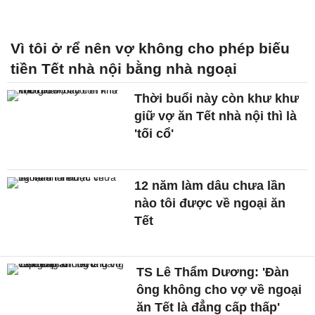
Vì tôi ở rể nên vợ không cho phép biếu
tiền Tết nhà nội bằng nhà ngoại
Thời buổi này còn khư khư
giữ vợ ăn Tết nhà nội thì là
'tối cổ'
12 năm làm dâu chưa lần
nào tôi được về ngoại ăn
Tết
TS Lê Thẩm Dương: 'Đàn
ông không cho vợ về ngoại
ăn Tết là đẳng cấp thấp'