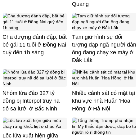
Quang
Cha dượng đánh đập, bắt
Tạm giữ hình sự đối
bé gái 11 tuổi ở Đồng Nai
tượng đạp ngã người đàn
quỳ đến 1h sáng
ông đang chạy xe máy ở
Đắk Lắk
Nhóm lừa đảo 327 tỷ
Nhiều cảnh sát có mặt tại
đồng bị Interpol truy nã
khu vực nhà Huấn 'Hoa
đỏ sa lưới ở Bắc Ninh
Hồng' ở Hà Nội
Lốc lửa xuất hiện giữa