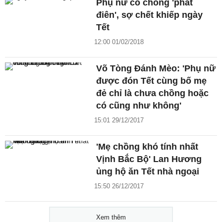
Phụ nữ có chồng 'phát
điên', sợ chết khiếp ngày
Tết
12:00 01/02/2018
Võ Tòng Đánh Mèo: 'Phụ nữ
được đón Tết cùng bố mẹ
đẻ chỉ là chưa chồng hoặc
có cũng như không'
15:01 29/12/2017
'Mẹ chồng khó tính nhất
Vịnh Bắc Bộ' Lan Hương
ủng hộ ăn Tết nhà ngoại
15:50 26/12/2017
Xem thêm