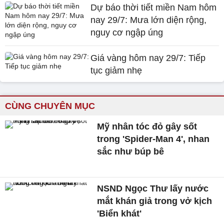
Dự báo thời tiết miền Nam hôm
nay 29/7: Mưa lớn diện rộng,
nguy cơ ngập úng
Giá vàng hôm nay 29/7: Tiếp
tục giảm nhẹ
CÙNG CHUYÊN MỤC
Mỹ nhân tóc đỏ gây sốt
trong 'Spider-Man 4', nhan
sắc như búp bê
NSND Ngọc Thư lấy nước
mắt khán giả trong vở kịch
'Biển khát'