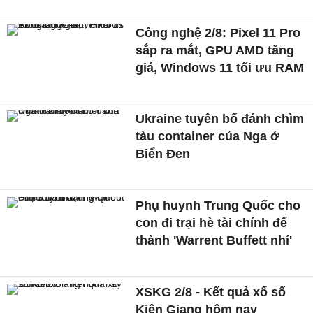
Công nghệ 2/8: Pixel 11 Pro
sắp ra mắt, GPU AMD tăng
giá, Windows 11 tối ưu RAM
Ukraine tuyên bố đánh chìm
tàu container của Nga ở
Biển Đen
Phụ huynh Trung Quốc cho
con đi trại hè tài chính để
thành 'Warrent Buffett nhí'
XSKG 2/8 - Kết quả xổ số
Kiên Giang hôm nay