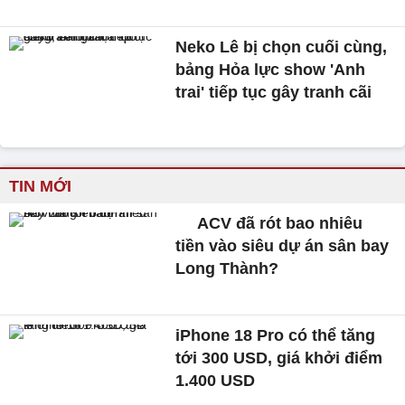
Neko Lê bị chọn cuối cùng,
bảng Hỏa lực show 'Anh
trai' tiếp tục gây tranh cãi
TIN MỚI
ACV đã rót bao nhiêu
tiền vào siêu dự án sân bay
Long Thành?
iPhone 18 Pro có thể tăng
tới 300 USD, giá khởi điểm
1.400 USD