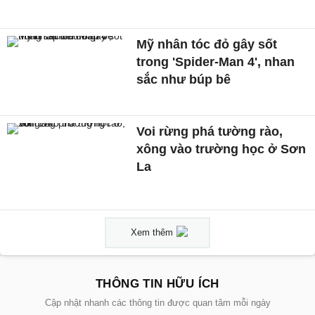
Mỹ nhân tóc đỏ gây sốt
trong 'Spider-Man 4', nhan
sắc như búp bê
Voi rừng phá tường rào,
xông vào trường học ở Sơn
La
Xem thêm
THÔNG TIN HỮU ÍCH
Cập nhật nhanh các thông tin được quan tâm mỗi ngày