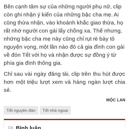
Bên cạnh tâm sự của những người phụ nữ, clip
còn ghi nhận ý kiến của những bậc cha mẹ. Ai
cũng thừa nhận, vào khoảnh khắc giao thừa, họ
rất nhớ người con gái lấy chồng xa. Thế nhưng,
những bậc cha mẹ này cũng chỉ rụt rè bày tỏ
nguyện vọng, một lần nào đó cả gia đình con gái
về đón Tết với họ và nhận được sự đồng ý từ
phía gia đình thông gia.
Chỉ sau vài ngày đăng tải, clip trên thu hút được
hơn một triệu lượt xem và hàng ngàn lượt chia
sẻ.
MỘC LAN
Tết nguyên đán
Tết nhà ngoại
Bình luận