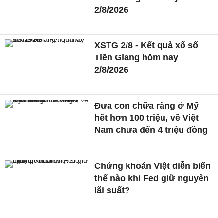
2/8/2026
XSTG 2/8 - Kết quả xổ số
Tiền Giang hôm nay
2/8/2026
Đưa con chữa răng ở Mỹ
hết hơn 100 triệu, về Việt
Nam chưa đến 4 triệu đồng
Chứng khoán Việt diễn biến
thế nào khi Fed giữ nguyên
lãi suất?