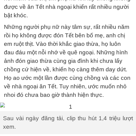
được về ăn Tết nhà ngoại khiến rất nhiều người
bật khóc.
Những người phụ nữ này tâm sự, rất nhiều năm
rồi họ không được đón Tết bên bố mẹ, anh chị
em ruột thịt. Vào thời khắc giao thừa, họ luôn
đau đáu một nỗi nhớ về quê ngoại. Những hình
ảnh đón giao thừa cùng gia đình khi chưa lấy
chồng cứ hiện về, khiến họ càng thêm day dứt.
Họ ao ước một lần được cùng chồng và các con
về nhà ngoại ăn Tết. Tuy nhiên, ước muốn nhỏ
nhoi đó chưa bao giờ thành hiện thực.
Sau vài ngày đăng tải, clip thu hút 1,4 triệu lượt
xem.