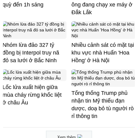
quỳ đến 1h sáng
ông đang chạy xe máy ở
Đắk Lắk
Nhóm lừa đảo 327 tỷ
Nhiều cảnh sát có mặt tại
đồng bị Interpol truy nã
khu vực nhà Huấn 'Hoa
đỏ sa lưới ở Bắc Ninh
Hồng' ở Hà Nội
Lốc lửa xuất hiện giữa
Tổng thống Trump phủ
mùa cháy rừng khốc liệt
nhận tin Mỹ thiếu đạn
ở châu Âu
dược, doạ bỏ tù người rò
rỉ thông tin
Xem thêm