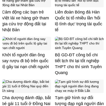
Cảm động các bạn trẻ
Liên đoàn Bóng đá Hàn
Việt lái xe hàng giờ tham
Quốc bị tố nhiều lần 'hối
gia cứu trợ động đất tại
lộ tình dục' trọng tài quốc
Nhật Bản
tế
Khởi tố người đàn ông
Bộ GD-ĐT công bố chi
say rượu đi bộ trên quốc
tiết lịch thi lại tốt nghiệp
lộ gây tai nạn chết người
THPT cho thí sinh Tuyên
Quang
Cha dượng đánh đập, bắt
Tạm giữ hình sự đối
bé gái 11 tuổi ở Đồng Nai
tượng đạp ngã người đàn