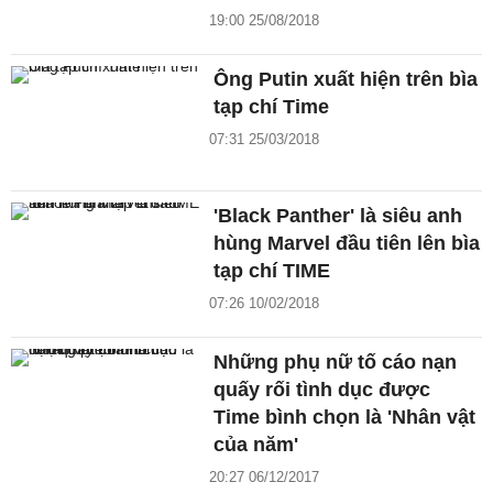
19:00 25/08/2018
Ông Putin xuất hiện trên bìa
tạp chí Time
07:31 25/03/2018
'Black Panther' là siêu anh
hùng Marvel đầu tiên lên bìa
tạp chí TIME
07:26 10/02/2018
Những phụ nữ tố cáo nạn
quấy rối tình dục được
Time bình chọn là 'Nhân vật
của năm'
20:27 06/12/2017