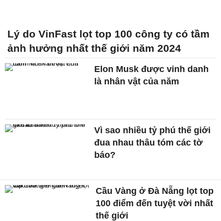
Lý do VinFast lọt top 100 công ty có tầm
ảnh hưởng nhất thế giới năm 2024
Elon Musk được vinh danh
là nhân vật của năm
Vì sao nhiều tỷ phú thế giới
đua nhau thâu tóm các tờ
báo?
Cầu Vàng ở Đà Nẵng lọt top
100 điểm đến tuyệt vời nhất
thế giới