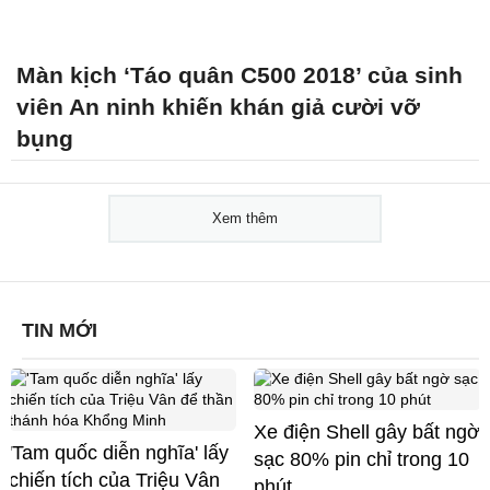
Màn kịch ‘Táo quân C500 2018’ của sinh
viên An ninh khiến khán giả cười vỡ
bụng
Xem thêm
TIN MỚI
Xe điện Shell gây bất ngờ
'Tam quốc diễn nghĩa' lấy
sạc 80% pin chỉ trong 10
chiến tích của Triệu Vân
phút