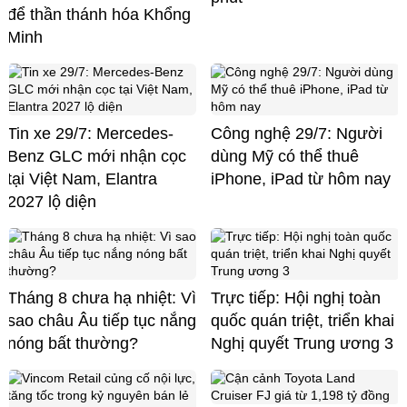
để thần thánh hóa Khổng
Minh
Tin xe 29/7: Mercedes-
Công nghệ 29/7: Người
Benz GLC mới nhận cọc
dùng Mỹ có thể thuê
tại Việt Nam, Elantra
iPhone, iPad từ hôm nay
2027 lộ diện
Tháng 8 chưa hạ nhiệt: Vì
Trực tiếp: Hội nghị toàn
sao châu Âu tiếp tục nắng
quốc quán triệt, triển khai
nóng bất thường?
Nghị quyết Trung ương 3