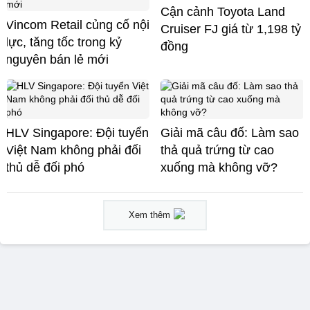
Cận cảnh Toyota Land
Vincom Retail củng cố nội
Cruiser FJ giá từ 1,198 tỷ
lực, tăng tốc trong kỷ
đồng
nguyên bán lẻ mới
HLV Singapore: Đội tuyển
Giải mã câu đố: Làm sao
Việt Nam không phải đối
thả quả trứng từ cao
thủ dễ đối phó
xuống mà không vỡ?
Xem thêm