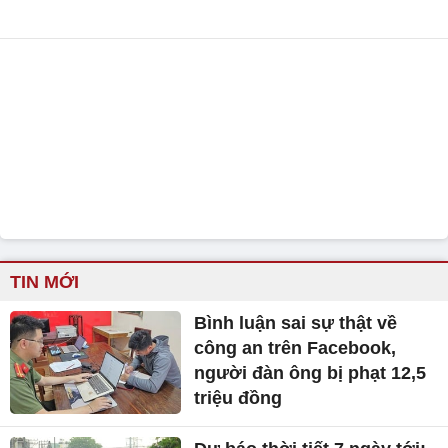
TIN MỚI
Bình luận sai sự thật về
công an trên Facebook,
người đàn ông bị phạt 12,5
triệu đồng