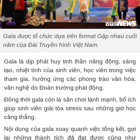
Gala được tổ chức dựa trên format Gặp nhau cuối
năm của Đài Truyền hình Việt Nam.
Gala là dịp phát huy tinh thần năng động, sáng
tạo, nhiệt tình của sinh viên, học viên trong việc
tham gia, hưởng ứng các phong trào văn hóa,
văn nghệ do Đoàn trường phát động.
Đồng thời gala còn là sân chơi lành mạnh, bổ ích
giúp sinh viên giải tỏa stress sau những giờ học
căng thẳng.
Nội dung của gala xoay quanh việc tổng kết, gợi
lại những thành tích đã đạt được cũng như