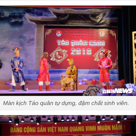
Màn kịch Táo quân tự dựng, đậm chất sinh viên.