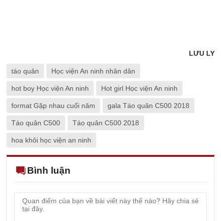
LƯU LY
táo quân
Học viện An ninh nhân dân
hot boy Học viện An ninh
Hot girl Học viện An ninh
format Gặp nhau cuối năm
gala Táo quân C500 2018
Táo quân C500
Táo quân C500 2018
hoa khôi học viện an ninh
Bình luận