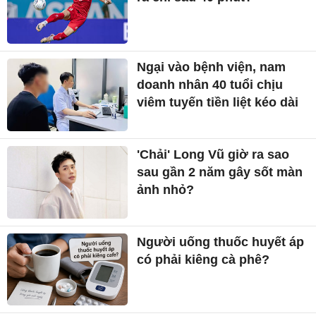
Ngại vào bệnh viện, nam
doanh nhân 40 tuổi chịu
viêm tuyến tiền liệt kéo dài
'Chải' Long Vũ giờ ra sao
sau gần 2 năm gây sốt màn
ảnh nhỏ?
Người uống thuốc huyết áp
có phải kiêng cà phê?