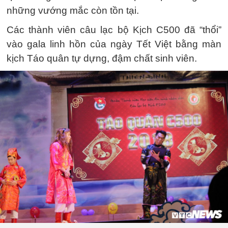
những vướng mắc còn tồn tại.
Các thành viên câu lạc bộ Kịch C500 đã “thổi”
vào gala linh hồn của ngày Tết Việt bằng màn
kịch Táo quân tự dựng, đậm chất sinh viên.