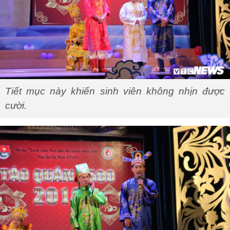
Tiết mục này khiến sinh viên không nhịn được
cười.