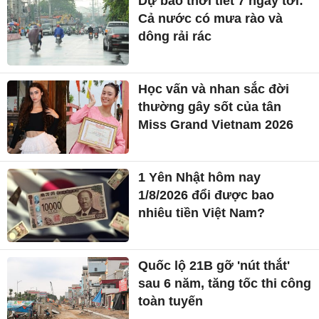
Dự báo thời tiết 7 ngày tới:
Cả nước có mưa rào và
dông rải rác
Học vấn và nhan sắc đời
thường gây sốt của tân
Miss Grand Vietnam 2026
1 Yên Nhật hôm nay
1/8/2026 đổi được bao
nhiêu tiền Việt Nam?
Quốc lộ 21B gỡ 'nút thắt'
sau 6 năm, tăng tốc thi công
toàn tuyến