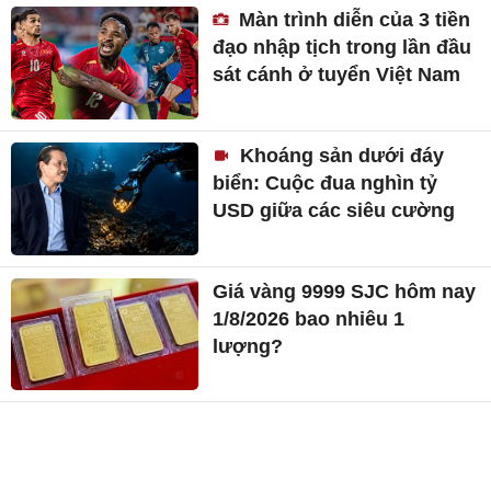
Màn trình diễn của 3 tiền
đạo nhập tịch trong lần đầu
sát cánh ở tuyển Việt Nam
Khoáng sản dưới đáy
biển: Cuộc đua nghìn tỷ
USD giữa các siêu cường
Giá vàng 9999 SJC hôm nay
1/8/2026 bao nhiêu 1
lượng?