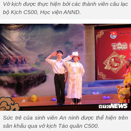
Vở kịch được thực hiện bởi các thành viên câu lạc
bộ Kịch C500, Học viện ANND.
Sức trẻ của sinh viên An ninh được thể hiện trên
sân khấu qua vở kịch Táo quân C500.