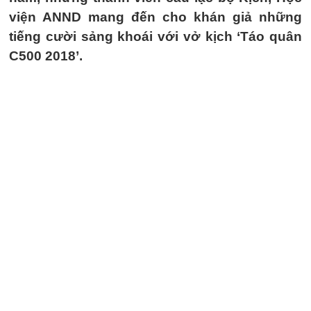
viện ANND mang đến cho khán giả những
tiếng cười sảng khoái với vở kịch ‘Táo quân
C500 2018’.