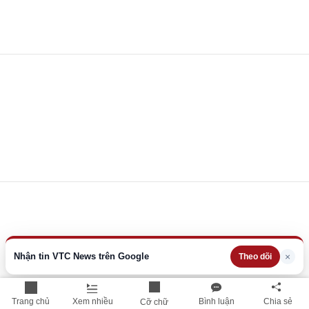
Nhận tin VTC News trên Google
×
Theo dõi
Trang chủ
Xem nhiều
Bình luận
Chia sẻ
Cỡ chữ