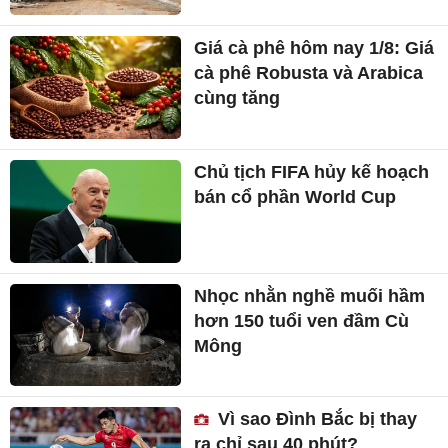
Giá cà phê hôm nay 1/8: Giá
cà phê Robusta và Arabica
cùng tăng
Chủ tịch FIFA hủy kế hoạch
bán cổ phần World Cup
Nhọc nhằn nghề muối hầm
hơn 150 tuổi ven đầm Cù
Mông
Vì sao Đình Bắc bị thay
ra chỉ sau 40 phút?