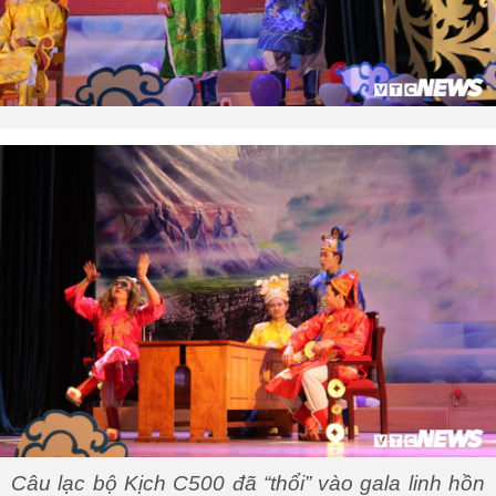
Câu lạc bộ Kịch C500 đã “thổi” vào gala linh hồn