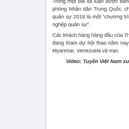
Trong một bài xã luận được đăn
phóng Nhân dân Trung Quốc, ch
quân sự 2018 là một “chương trì
nghệp quân sự”.
Các khách hàng hàng đầu của T
đang tham dự hội thao năm nay
Myanmar, Venezuela và Iran.
Video: Tuyển Việt Nam xu