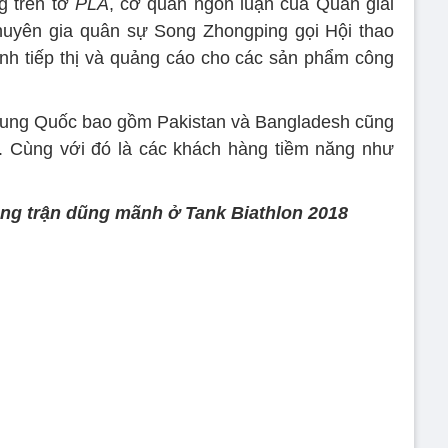
g trên tờ
PLA
, cơ quan ngôn luận của Quân giải
uyên gia quân sự Song Zhongping gọi Hội thao
nh tiếp thị và quảng cáo cho các sản phẩm công
rung Quốc bao gồm Pakistan và Bangladesh cũng
. Cùng với đó là các khách hàng tiềm năng như
ng trận dũng mãnh ở Tank Biathlon 2018