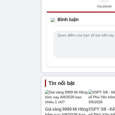
Facebook
Bình luận
Tin nổi bật
Giá vàng 9999 Mi Hồng
XSPY 3/8 - Kế
hôm nay 4/8/2026 bao
số Phú Yên h