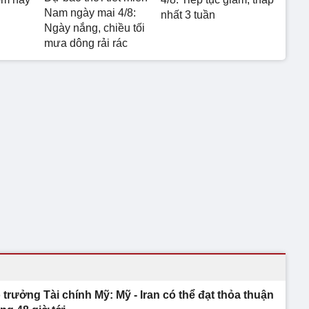
Nam ngày mai 4/8:
nhất 3 tuần
Ngày nắng, chiều tối
mưa dông rải rác
 trưởng Tài chính Mỹ: Mỹ - Iran có thể đạt thỏa thuận