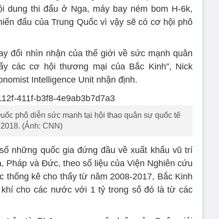
i dung thi đấu ở Nga, máy bay ném bom H-6k,
hiến đấu của Trung Quốc vì vậy sẽ có cơ hội phô
ay đổi nhìn nhận của thế giới về sức mạnh quân
ẩy các cơ hội thương mại của Bắc Kinh”, Nick
nomist Intelligence Unit nhận định.
uốc phô diễn sức mạnh tại hội thao quân sự quốc tế
2018. (Ảnh: CNN)
số những quốc gia đứng đầu về xuất khẩu vũ trí
ga, Pháp và Đức, theo số liệu của Viện Nghiên cứu
c thống kê cho thấy từ năm 2008-2017, Bắc Kinh
hí cho các nước với 1 tỷ trong số đó là từ các