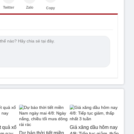
Twitter
Zalo
Copy
t quả xổ
Giá xăng dầu hôm nay
Dự báo thời tiết miền
ôm nay
4/8: Tiếp tục giảm, thấp