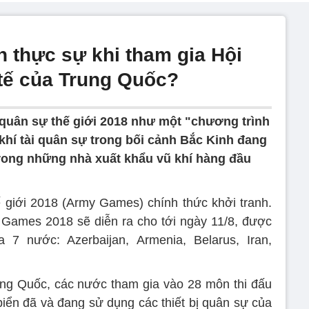
h thực sự khi tham gia Hội
tế của Trung Quốc?
quân sự thế giới 2018 như một "chương trình
i khí tài quân sự trong bối cảnh Bắc Kinh đang
rong những nhà xuất khẩu vũ khí hàng đầu
 giới 2018 (Army Games) chính thức khởi tranh.
 Games 2018 sẽ diễn ra cho tới ngày 11/8, được
7 nước: Azerbaijan, Armenia, Belarus, Iran,
ng Quốc, các nước tham gia vào 28 môn thi đấu
 biển đã và đang sử dụng các thiết bị quân sự của