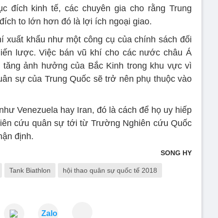
c đích kinh tế, các chuyên gia cho rằng Trung
h to lớn hơn đó là lợi ích ngoại giao.
í xuất khẩu như một công cụ của chính sách đối
hiến lược. Việc bán vũ khí cho các nước châu Á
tăng ảnh hưởng của Bắc Kinh trong khu vực vì
quân sự của Trung Quốc sẽ trở nên phụ thuộc vào
như Venezuela hay Iran, đó là cách để họ uy hiếp
hiên cứu quân sự tới từ Trường Nghiên cứu Quốc
hận định.
SONG HY
Tank Biathlon
hội thao quân sự quốc tế 2018
Zalo