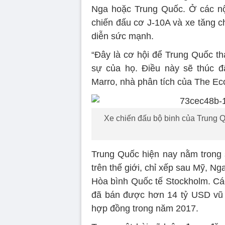
Nga hoặc Trung Quốc. Ở các nộ
chiến đấu cơ J-10A và xe tăng c
diễn sức mạnh.
“Đây là cơ hội để Trung Quốc th
sự của họ. Điều này sẽ thúc đ
Marro, nhà phân tích của The Eco
Xe chiến đấu bộ binh của Trung Q
Trung Quốc hiện nay nằm trong 
trên thế giới, chỉ xếp sau Mỹ, N
Hòa bình Quốc tế Stockholm. Cá
đã bán được hơn 14 tỷ USD vũ k
hợp đồng trong năm 2017.