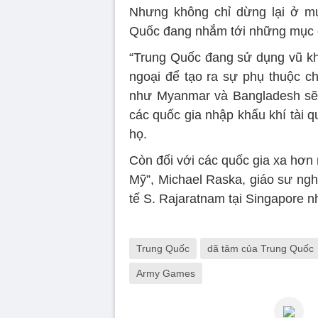
Nhưng không chỉ dừng lại ở mụ
Quốc đang nhắm tới những mục đíc
“Trung Quốc đang sử dụng vũ kh
ngoại để tạo ra sự phụ thuộc c
như Myanmar và Bangladesh sẽ 
các quốc gia nhập khẩu khí tài 
họ.
Còn đối với các quốc gia xa hơn 
Mỹ”, Michael Raska, giáo sư ng
tế S. Rajaratnam tại Singapore n
Trung Quốc
dã tâm của Trung Quốc
Army Games