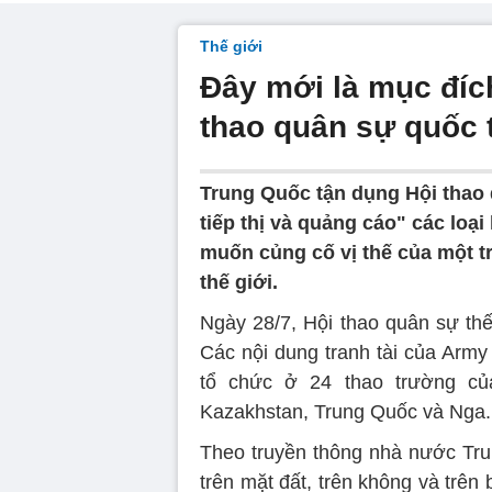
Thế giới
Đây mới là mục đíc
thao quân sự quốc 
Trung Quốc tận dụng Hội thao 
tiếp thị và quảng cáo" các loạ
muốn củng cố vị thế của một t
thế giới.
Ngày 28/7, Hội thao quân sự thế
Các nội dung tranh tài của Army
tổ chức ở 24 thao trường của 
Kazakhstan, Trung Quốc và Nga.
Theo truyền thông nhà nước Tru
trên mặt đất, trên không và trên