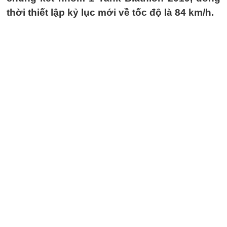
thời thiết lập kỷ lục mới về tốc độ là 84 km/h.