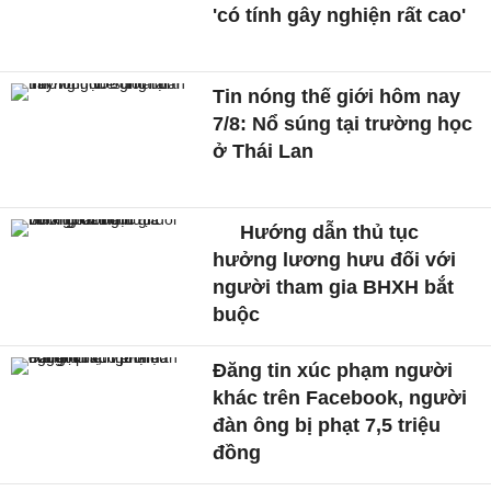
'có tính gây nghiện rất cao'
Tin nóng thế giới hôm nay
7/8: Nổ súng tại trường học
ở Thái Lan
Hướng dẫn thủ tục
hưởng lương hưu đối với
người tham gia BHXH bắt
buộc
Đăng tin xúc phạm người
khác trên Facebook, người
đàn ông bị phạt 7,5 triệu
đồng