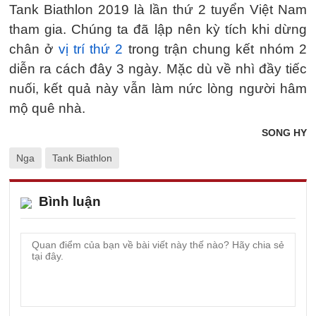
Tank Biathlon 2019 là lần thứ 2 tuyển Việt Nam
tham gia. Chúng ta đã lập nên kỳ tích khi dừng
chân ở
vị trí thứ 2
trong trận chung kết nhóm 2
diễn ra cách đây 3 ngày. Mặc dù về nhì đầy tiếc
nuối, kết quả này vẫn làm nức lòng người hâm
mộ quê nhà.
SONG HY
Nga
Tank Biathlon
Bình luận