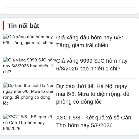
Tin nổi bật
Giá xăng dầu hôm nay 6/8:
Tăng, giảm trái chiều
Giá vàng 9999 SJC hôm nay
6/8/2026 bao nhiêu 1 chỉ?
Dự báo thời tiết Hà Nội ngày
mai 6/8: Mưa to diện rộng, đề
phòng có dông lốc
XSCT 5/8 - Kết quả xổ số Cần
Thơ hôm nay 5/8/2026