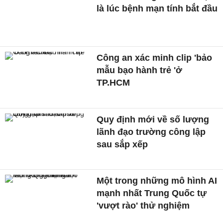
là lúc bệnh mạn tính bắt đầu
Công an xác minh clip 'bảo
mẫu bạo hành trẻ 'ở
TP.HCM
Quy định mới về số lượng
lãnh đạo trường công lập
sau sắp xếp
Một trong những mô hình AI
mạnh nhất Trung Quốc tự
'vượt rào' thử nghiệm