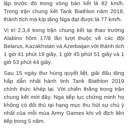
lập trước đó trong vòng bán kết là 82 km/h.
Trong trận chung kết Tank Biathlon năm 2018,
thành tích mà kíp tăng Nga đạt được là 77 km/h.
Vị trí 2,3,4 trong trận chung kết tại thao trường
Alabino hôm 17/8 lần lượt thuộc về các đội
Belarus, Kazakhstan và Azerbaijan với thành tích
1 giờ 41 phút 19 giây, 1 giờ 45 phút 51 giây và 1
giờ 53 phút 44 giây.
Sau 15 ngày thư hùng quyết liệt, giải đấu tăng
hấp dẫn nhất hành tinh Tank Biathlon 2019
chính thức khép lại. Với chiến thắng trong trận
chung kết mới đây, Nga tiếp tục chứng minh họ
không có đối thủ tại hạng mục thu hút sự chú ý
nhất của mỗi mùa Army Games khi vô địch liên
tiếp trong 5 năm.