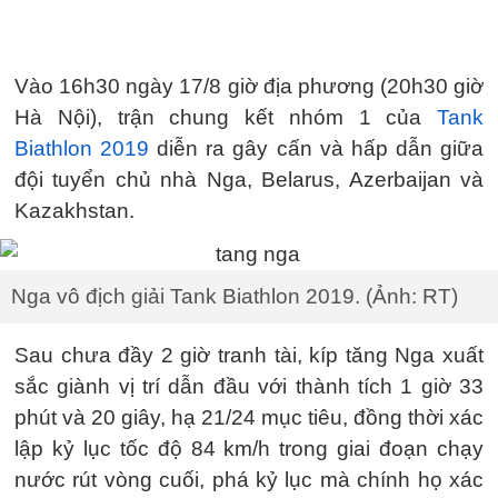
Vào 16h30 ngày 17/8 giờ địa phương (20h30 giờ
Hà Nội), trận chung kết nhóm 1 của
Tank
Biathlon 2019
diễn ra gây cấn và hấp dẫn giữa
đội tuyển chủ nhà Nga, Belarus, Azerbaijan và
Kazakhstan.
Nga vô địch giải Tank Biathlon 2019. (Ảnh: RT)
Sau chưa đầy 2 giờ tranh tài, kíp tăng Nga xuất
sắc giành vị trí dẫn đầu với thành tích 1 giờ 33
phút và 20 giây, hạ 21/24 mục tiêu, đồng thời xác
lập kỷ lục tốc độ 84 km/h trong giai đoạn chạy
nước rút vòng cuối, phá kỷ lục mà chính họ xác