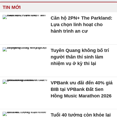
TIN MỚI
Căn hộ 2PN+ The Parkland:
Lựa chọn linh hoạt cho
hành trình an cư
Tuyên Quang không bố trí
người thân thí sinh làm
nhiệm vụ ở kỳ thi lại
VPBank ưu đãi đến 40% giá
BIB tại VPBank Đất Sen
Hồng Music Marathon 2026
Tuổi 40 tưởng còn khỏe lại