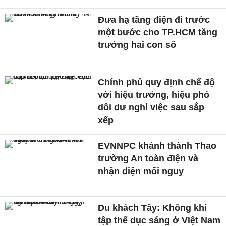
Đưa hạ tầng điện đi trước
một bước cho TP.HCM tăng
trưởng hai con số
Chính phủ quy định chế độ
với hiệu trưởng, hiệu phó
dôi dư nghỉ việc sau sắp
xếp
EVNNPC khánh thành Thao
trường An toàn điện và
nhận diện mối nguy
Du khách Tây: Không khí
tập thể dục sáng ở Việt Nam