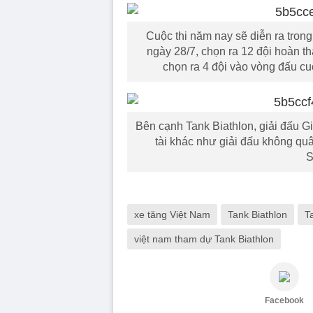
Cuộc thi năm nay sẽ diễn ra trong
ngày 28/7, chọn ra 12 đội hoàn th
chọn ra 4 đội vào vòng đấu cuố
Bên cạnh Tank Biathlon, giải đấu Gi
tài khác như giải đấu không quâ
S
xe tăng Việt Nam
Tank Biathlon
T
việt nam tham dự Tank Biathlon
Facebook