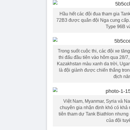
Hầu hết các đội đua tham gia Tan
72B3 được quân đội Nga cung cấp. 
Type 96B và
Trong suốt cuộc thi, các đội xe tă
thi đấu đầu tiên vào hôm qua 28/7,
Kazakhstan màu xanh da trời, Uga
là đội giành được chiến thắng tro
địch nă
Việt Nam, Myanmar, Syria và Nam
chuyên gia nhận định khó có khả 
tiên tham dự Tank Biathlon nhưng đ
của đội tuy