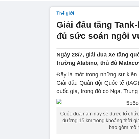
Thế giới
Giải đấu tăng Tank-
đủ sức soán ngôi 
Ngày 28/7, giải đua Xe tăng qu
trường Alabino, thủ đô Matxcơ
Đây là một trong những sự kiện
Giải đấu Quân đội Quốc tế (IAG)
quốc gia, trong đó có Nga, Trung 
Cuộc đua năm nay sẽ được tổ chức 
đường 15 km trong khoảng thời gi
bao gồm mô h