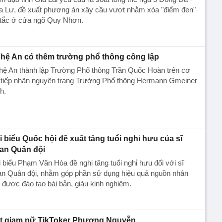
a Lư, đề xuất phương án xây cầu vượt nhằm xóa "điểm đen"
 tắc ở cửa ngõ Quy Nhơn.
hệ An có thêm trường phổ thông công lập
hệ An thành lập Trường Phổ thông Trần Quốc Hoàn trên cơ
 tiếp nhận nguyên trạng Trường Phổ thông Hermann Gmeiner
h.
i biểu Quốc hội đề xuất tăng tuổi nghỉ hưu của sĩ
an Quân đội
 biểu Phạm Văn Hòa đề nghị tăng tuổi nghỉ hưu đối với sĩ
an Quân đội, nhằm góp phần sử dụng hiệu quả nguồn nhân
 được đào tạo bài bản, giàu kinh nghiệm.
t giam nữ TikToker Phượng Nguyễn