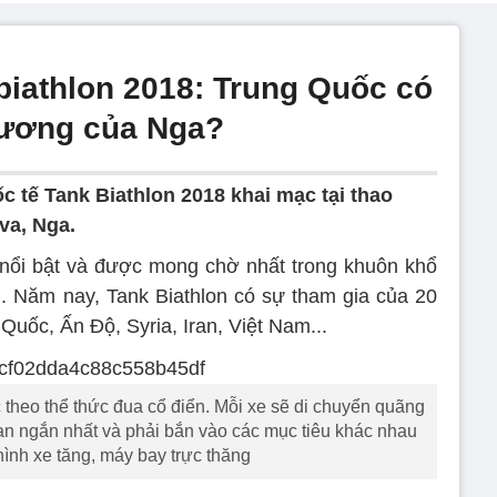
biathlon 2018: Trung Quốc có
vương của Nga?
ốc tế Tank Biathlon 2018 khai mạc tại thao
va, Nga.
 nổi bật và được mong chờ nhất trong khuôn khổ
. Năm nay, Tank Biathlon có sự tham gia của 20
Quốc, Ấn Độ, Syria, Iran, Việt Nam...
theo thể thức đua cổ điển. Mỗi xe sẽ di chuyển quãng
an ngắn nhất và phải bắn vào các mục tiêu khác nhau
ình xe tăng, máy bay trực thăng