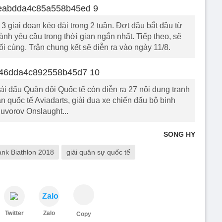
 3 giai đoạn kéo dài trong 2 tuần. Đợt đầu bắt đầu từ
ành yêu cầu trong thời gian ngắn nhất. Tiếp theo, sẽ
i cùng. Trận chung kết sẽ diễn ra vào ngày 11/8.
ải đấu Quân đội Quốc tế còn diễn ra 27 nội dung tranh
n quốc tế Aviadarts, giải đua xe chiến đấu bộ binh
uvorov Onslaught...
SONG HY
ank Biathlon 2018
giải quân sự quốc tế
Zalo
Twitter
Zalo
Copy