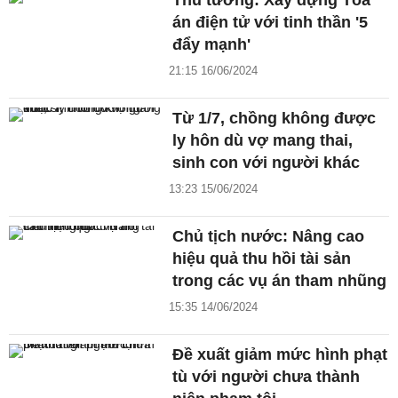
Thủ tướng: Xây dựng Tòa
án điện tử với tinh thần '5
đẩy mạnh'
21:15 16/06/2024
Từ 1/7, chồng không được
ly hôn dù vợ mang thai,
sinh con với người khác
13:23 15/06/2024
Chủ tịch nước: Nâng cao
hiệu quả thu hồi tài sản
trong các vụ án tham nhũng
15:35 14/06/2024
Đề xuất giảm mức hình phạt
tù với người chưa thành