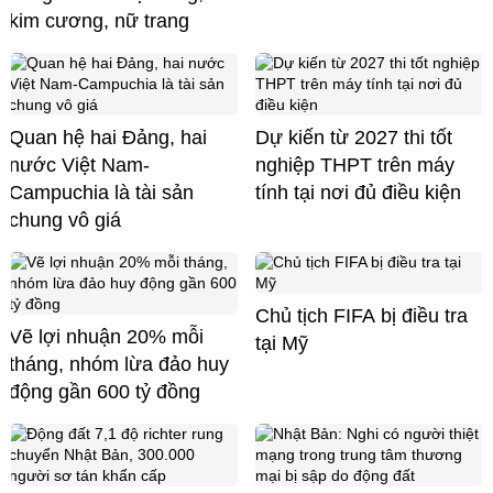
kim cương, nữ trang
Quan hệ hai Đảng, hai
Dự kiến từ 2027 thi tốt
nước Việt Nam-
nghiệp THPT trên máy
Campuchia là tài sản
tính tại nơi đủ điều kiện
chung vô giá ​
Chủ tịch FIFA bị điều tra
Vẽ lợi nhuận 20% mỗi
tại Mỹ
tháng, nhóm lừa đảo huy
động gần 600 tỷ đồng