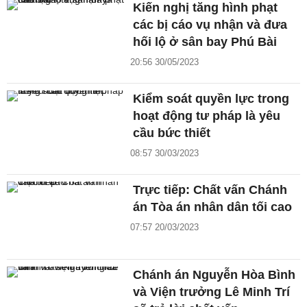
Kiến nghị tăng hình phạt
các bị cáo vụ nhận và đưa
hối lộ ở sân bay Phú Bài
20:56 30/05/2023
Kiểm soát quyền lực trong
hoạt động tư pháp là yêu
cầu bức thiết
08:57 30/03/2023
Trực tiếp: Chất vấn Chánh
án Tòa án nhân dân tối cao
07:57 20/03/2023
Chánh án Nguyễn Hòa Bình
và Viện trưởng Lê Minh Trí