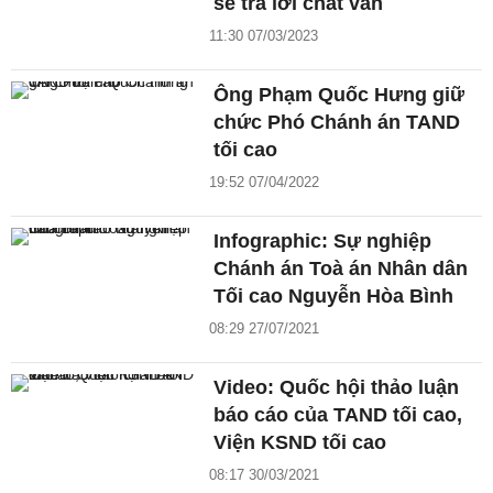
sẽ trả lời chất vấn
11:30 07/03/2023
Ông Phạm Quốc Hưng giữ
chức Phó Chánh án TAND
tối cao
19:52 07/04/2022
Infographic: Sự nghiệp
Chánh án Toà án Nhân dân
Tối cao Nguyễn Hòa Bình
08:29 27/07/2021
Video: Quốc hội thảo luận
báo cáo của TAND tối cao,
Viện KSND tối cao
08:17 30/03/2021