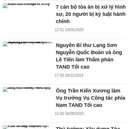
7 cán bộ tòa án bị xử lý hình
sự, 20 người bị kỷ luật hành
chính
12:51 03/05/2025
Nguyên Bí thư Lạng Sơn
Nguyễn Quốc Đoàn và ông
Lê Tiến làm Thẩm phán
TAND Tối cao
17:58 28/11/2024
Ông Trần Kiến Xương làm
Vụ trưởng Vụ Công tác phía
Nam TAND Tối cao
12:40 16/09/2024