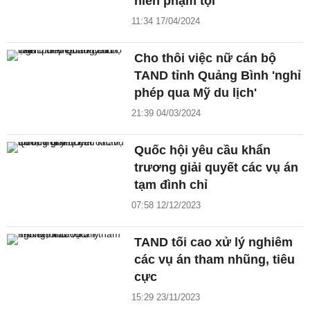
niên phạm tội
11:34 17/04/2024
Cho thôi việc nữ cán bộ
TAND tỉnh Quảng Bình 'nghỉ
phép qua Mỹ du lịch'
21:39 04/03/2024
Quốc hội yêu cầu khẩn
trương giải quyết các vụ án
tạm đình chỉ
07:58 12/12/2023
TAND tối cao xử lý nghiêm
các vụ án tham nhũng, tiêu
cực
15:29 23/11/2023