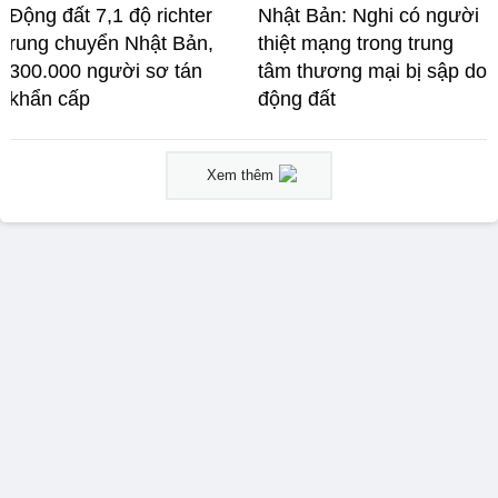
Động đất 7,1 độ richter
Nhật Bản: Nghi có người
rung chuyển Nhật Bản,
thiệt mạng trong trung
300.000 người sơ tán
tâm thương mại bị sập do
khẩn cấp
động đất
Xem thêm