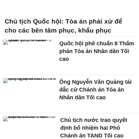
Chủ tịch Quốc hội: Tòa án phải xử để
cho các bên tâm phục, khẩu phục
Quốc hội phê chuẩn 8 Thẩm
phán Tòa án Nhân dân Tối
cao
Ông Nguyễn Văn Quảng tái
đắc cử Chánh án Tòa án
Nhân dân Tối cao
Chủ tịch nước trao quyết
định bổ nhiệm hai Phó
Chánh án TAND Tối cao