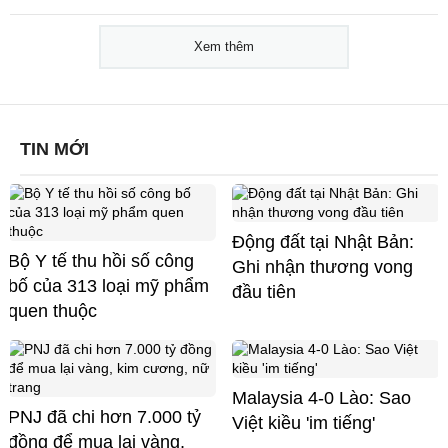
Xem thêm
TIN MỚI
Động đất tại Nhật Bản:
Bộ Y tế thu hồi số công
Ghi nhận thương vong
bố của 313 loại mỹ phẩm
đầu tiên
quen thuộc
Malaysia 4-0 Lào: Sao
PNJ đã chi hơn 7.000 tỷ
Việt kiều 'im tiếng'
đồng để mua lại vàng,