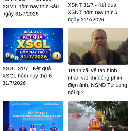
XSNT 31/7 - Kết quả
XSMT hôm nay thứ Sáu
XSNT hôm nay thứ 6
ngày 31/7/2026
ngày 31/7/2026
XSGL 31/7 - Kết quả
Tranh cãi về tạo hình
XSGL hôm nay thứ 6
nhân vật khi đóng phim
31/7/2026
điện ảnh, NSND Tự Long
nói gì?