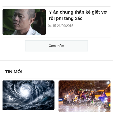
Y án chung thân kẻ giết vợ
rồi phi tang xác
04:15 21/09/2015
Xem thêm
TIN MỚI