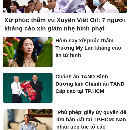
Xử phúc thẩm vụ Xuyên Việt Oil: 7 người
kháng cáo xin giảm nhẹ hình phạt
Hôm nay xử phúc thẩm
Trương Mỹ Lan kháng cáo
án tử hình
Chánh án TAND Bình
Dương làm Chánh án TAND
Cấp cao tại TP.HCM
'Phù phép' giấy ủy quyền để
lừa bán đất tại TP.HCM: Nạn
nhân tiếp tục tố cáo