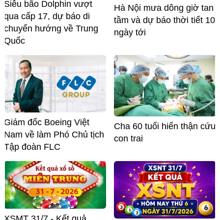
Siêu bão Dolphin vượt
Hà Nội mưa dông giờ tan
qua cấp 17, dự báo di
tầm và dự báo thời tiết 10
chuyển hướng về Trung
ngày tới
Quốc
Giám đốc Boeing Việt
Cha 60 tuổi hiến thận cứu
Nam về làm Phó Chủ tịch
con trai
Tập đoàn FLC
XSMT 31/7 - Kết quả