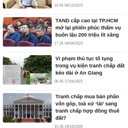
14:55 06/12/2023
TAND cấp cao tại TP.HCM
mở lại phiên phúc thẩm vụ
buôn lậu 200 triệu lít xăng
17:35 04/04/2023
Vi phạm thủ tục tố tụng
trong vụ kiện tranh chấp đất
kéo dài ở An Giang
06:45 17/04/2022
Tranh chấp mua bán phần
vốn góp, toà xử ‘lái’ sang
tranh chấp hợp đồng thuê
đất?
15:30 19/10/2020