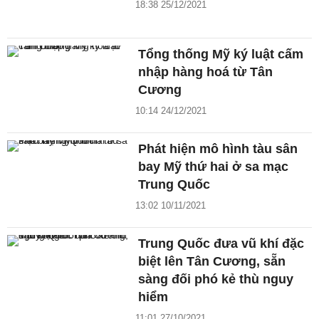
18:38 25/12/2021
Tổng thống Mỹ ký luật cấm
nhập hàng hoá từ Tân
Cương
10:14 24/12/2021
Phát hiện mô hình tàu sân
bay Mỹ thứ hai ở sa mạc
Trung Quốc
13:02 10/11/2021
Trung Quốc đưa vũ khí đặc
biệt lên Tân Cương, sẵn
sàng đối phó kẻ thù nguy
hiểm
11:01 27/10/2021