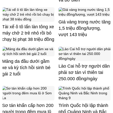
và bờ biển
Giá vàng trong nước tăng
Tài xế ô tô lấn làn tông xe
1,5 triệu đồng/lượng,
máy chở 2 trẻ nhỏ rồi bỏ
vượt 143 triệu
chạy bị phạt 38 triệu đồng
Mảng da đầu dưới gầm
Lào Cai hỗ trợ người dân
xe và kỳ tích hồi sinh bé
phải sơ tán vì thiên tai
gái 2 tuổi
250.000 đồng/ngày
Sơ tán khẩn cấp hơn 200
Trình Quốc hội lập thành
người trong đêm mưa lũ
phố Quảng Ninh và Bắc