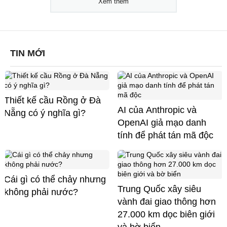
Xem thêm
TIN MỚI
Thiết kế cầu Rồng ở Đà
AI của Anthropic và
Nẵng có ý nghĩa gì?
OpenAI giả mạo danh
tính để phát tán mã độc
Cái gì có thể chảy nhưng
Trung Quốc xây siêu
không phải nước?
vành đai giao thông hơn
27.000 km dọc biên giới