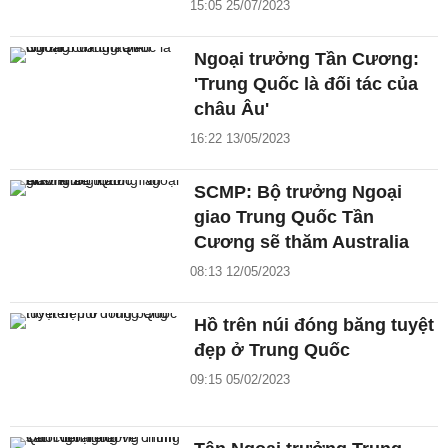
15:05 25/07/2023
Ngoại trưởng Tần Cương:
'Trung Quốc là đối tác của
châu Âu'
16:22 13/05/2023
SCMP: Bộ trưởng Ngoại
giao Trung Quốc Tần
Cương sẽ thăm Australia
08:13 12/05/2023
Hồ trên núi đóng băng tuyệt
đẹp ở Trung Quốc
09:15 05/02/2023