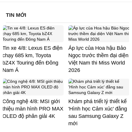
TIN MỚI
Tin xe 4/8: Lexus ES điện
Áp lực của Hoa hậu Bảo
chạy 685 km, Toyota
Ngọc trước thềm đại diện
bZ4X Touring đến Đông
Việt Nam thi Miss World
Nam Á
2026
Công nghệ 4/8: MSI giới
Khám phá triết lý thiết kế
thiệu màn hình PRO MAX
'Hình học Cảm xúc' đằng
OLED độ phân giải 4K
sau Samsung Galaxy Z
mới