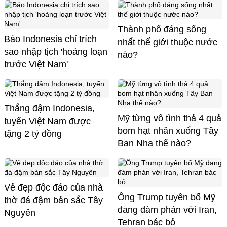
Thành phố đáng sống
Báo Indonesia chỉ trích
nhất thế giới thuộc nước
sao nhập tịch 'hoảng loạn
nào?
trước Việt Nam'
Thắng đậm Indonesia,
Mỹ từng vô tình thả 4 quả
tuyển Việt Nam được
bom hạt nhân xuống Tây
tặng 2 tỷ đồng
Ban Nha thế nào?
Vẻ đẹp độc đáo của nhà
Ông Trump tuyên bố Mỹ
thờ đá đậm bản sắc Tây
đang đàm phán với Iran,
Nguyên
Tehran bác bỏ