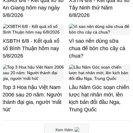
XSAG 6/8 - Kết quả xổ số
XSTN 6/8 - Kết quả xổ số
An Giang hôm nay ngày
Tây Ninh thứ Năm
6/8/2026
6/8/2026
XSBTH 6/8 - Kết quả xổ
Vì sao nên dùng sữa
số Bình Thuận hôm nay
chua để bón cho cây cà
6/8/2026
chua?
Top 3 Hoa hậu Việt Nam
Lầu Năm Góc soạn chiến
2006 sau 20 năm: Người
lược hạt nhân mới, lên
thành đại gia, người 'mất
kịch bản đối đầu Nga,
hút'
Trung Quốc
Xem thêm