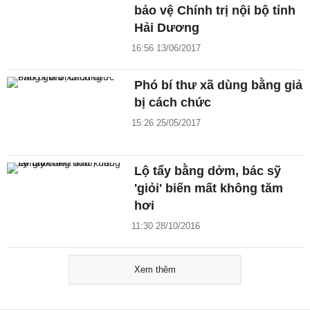
bảo vệ Chính trị nội bộ tỉnh
Hải Dương
16:56 13/06/2017
Phó bí thư xã dùng bằng giả
bị cách chức
15:26 25/05/2017
Lộ tẩy bằng dởm, bác sỹ
'giỏi' biến mất không tăm
hơi
11:30 28/10/2016
Xem thêm