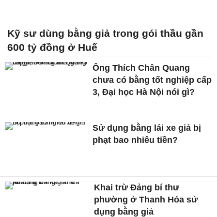
Kỹ sư dùng bằng giả trong gói thầu gần
600 tỷ đồng ở Huế
Ông Thích Chân Quang
chưa có bằng tốt nghiệp cấp
3, Đại học Hà Nội nói gì?
Sử dụng bằng lái xe giả bị
phạt bao nhiêu tiền?
Khai trừ Đảng bí thư
phường ở Thanh Hóa sử
dụng bằng giả