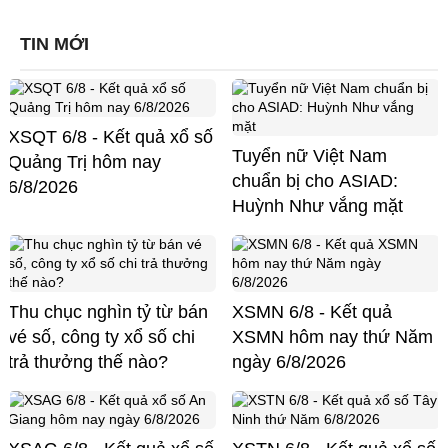
TIN MỚI
XSQT 6/8 - Kết quả xổ số
Tuyển nữ Việt Nam
Quảng Trị hôm nay
chuẩn bị cho ASIAD:
6/8/2026
Huỳnh Như vắng mặt
Thu chục nghìn tỷ từ bán
XSMN 6/8 - Kết quả
vé số, công ty xổ số chi
XSMN hôm nay thứ Năm
trả thưởng thế nào?
ngày 6/8/2026