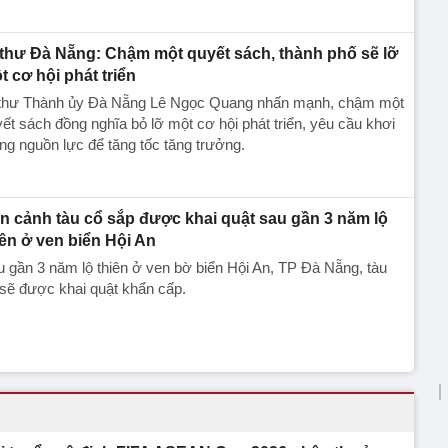
 thư Đà Nẵng: Chậm một quyết sách, thành phố sẽ lỡ
t cơ hội phát triển
 thư Thành ủy Đà Nẵng Lê Ngọc Quang nhấn mạnh, chậm một
ết sách đồng nghĩa bỏ lỡ một cơ hội phát triển, yêu cầu khơi
ng nguồn lực để tăng tốc tăng trưởng.
n cảnh tàu cổ sắp được khai quật sau gần 3 năm lộ
iên ở ven biển Hội An
 gần 3 năm lộ thiên ở ven bờ biển Hội An, TP Đà Nẵng, tàu
sẽ được khai quật khẩn cấp.