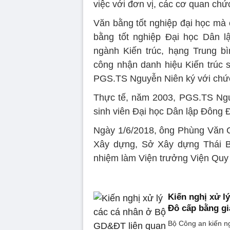
việc với đơn vị, các cơ quan chứ
Văn bằng tốt nghiệp đại học mà 
bằng tốt nghiệp Đại học Dân l
ngành Kiến trúc, hạng Trung b
công nhận danh hiệu Kiến trúc 
PGS.TS Nguyễn Niên ký với chức
Thực tế, năm 2003, PGS.TS Nguy
sinh viên Đại học Dân lập Đông 
Ngày 1/6/2018, ông Phùng Văn C
Xây dựng, Sở Xây dựng Thái B
nhiệm làm Viện trưởng Viện Quy
Kiến nghị xử l
Đô cấp bằng gi
Bộ Công an kiến n