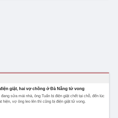
 điện giật, hai vợ chồng ở Đà Nẵng tử vong
 đang sửa mái nhà, ông Tuấn bị điện giật chết tại chỗ, đến lúc
t hiện, vợ ông leo lên thì cũng bị điện giật tử vong.