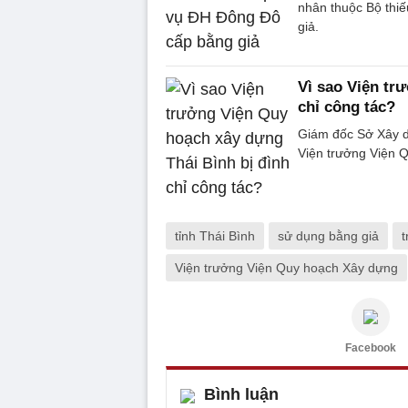
nhân thuộc Bộ thi
giả.
Vì sao Viện tr
chỉ công tác?
Giám đốc Sở Xây dự
Viện trưởng Viện Q
tỉnh Thái Bình
sử dụng bằng giả
Viện trưởng Viện Quy hoạch Xây dựng
Facebook
Bình luận