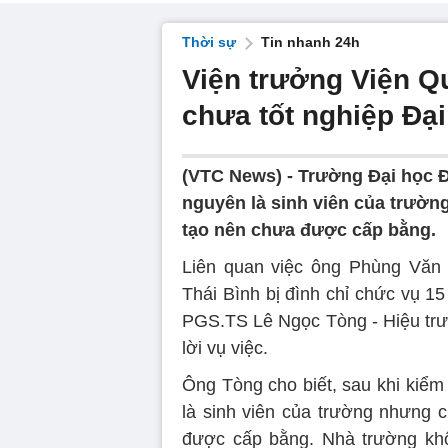
Thời sự
Tin nhanh 24h
Viện trưởng Viện Q
chưa tốt nghiệp Đạ
(VTC News) -
Trường Đại học 
nguyên là sinh viên của trườ
tạo nên chưa được cấp bằng.
Liên quan việc ông Phùng Văn 
Thái Bình bị đình chỉ chức vụ 1
PGS.TS Lê Ngọc Tòng - Hiệu trư
lời vụ việc.
Ông Tòng cho biết, sau khi kiểm 
là sinh viên của trường nhưng 
được cấp bằng. Nhà trường khô