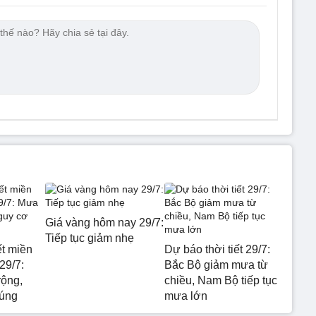
Giá vàng hôm nay 29/7:
Tiếp tục giảm nhẹ
ết miền
Dự báo thời tiết 29/7:
29/7:
Bắc Bộ giảm mưa từ
rộng,
chiều, Nam Bộ tiếp tục
 úng
mưa lớn