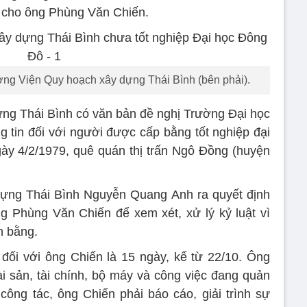
c cho ông Phùng Văn Chiến.
ng Viện Quy hoạch xây dựng Thái Bình (bên phải).
ng Thái Bình có văn bản đề nghị Trường Đại học
g tin đối với người được cấp bằng tốt nghiệp đại
ày 4/2/1979, quê quán thị trấn Ngô Đồng (huyện
ựng Thái Bình Nguyễn Quang Anh ra quyết định
ng Phùng Văn Chiến để xem xét, xử lý kỷ luật vì
n bằng.
 đối với ông Chiến là 15 ngày, kể từ 22/10. Ông
ài sản, tài chính, bộ máy và công việc đang quản
 công tác, ông Chiến phải báo cáo, giải trình sự