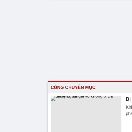
CÙNG CHUYÊN MỤC
Bị
Khi
phá