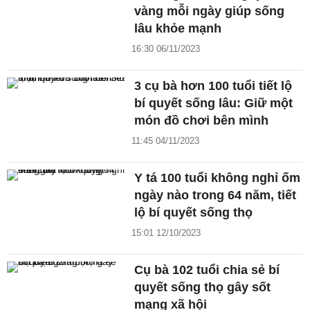
vàng mỗi ngày giúp sống
lâu khỏe mạnh
16:30 06/11/2023
3 cụ bà hơn 100 tuổi tiết lộ
bí quyết sống lâu: Giữ một
món đồ chơi bên mình
11:45 04/11/2023
Y tá 100 tuổi không nghỉ ốm
ngày nào trong 64 năm, tiết
lộ bí quyết sống thọ
15:01 12/10/2023
Cụ bà 102 tuổi chia sẻ bí
quyết sống thọ gây sốt
mạng xã hội