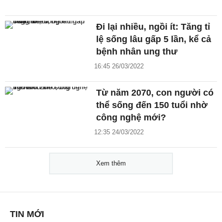
Đi lại nhiều, ngồi ít: Tăng tỉ
lệ sống lâu gấp 5 lần, kể cả
bệnh nhân ung thư
16:45 26/03/2022
Từ năm 2070, con người có
thể sống đến 150 tuổi nhờ
công nghệ mới?
12:35 24/03/2022
Xem thêm
TIN MỚI