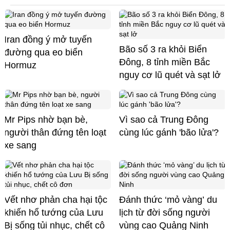
Iran đồng ý mở tuyến
Bão số 3 ra khỏi Biển
đường qua eo biển
Đông, 8 tỉnh miền Bắc
Hormuz
nguy cơ lũ quét và sạt lở
Mr Pips nhờ bạn bè,
Vì sao cả Trung Đông
người thân đứng tên loạt
cùng lúc gánh 'bão lửa'?
xe sang
Vết nhơ phản cha hại tộc
Đánh thức ‘mỏ vàng’ du
khiến hổ tướng của Lưu
lịch từ đời sống người
Bị sống tủi nhục, chết cô
vùng cao Quảng Ninh