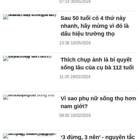
07:14 30/05/2024
Sau 50 tuổi có 4 thứ này
nhanh, hãy mừng vì đó là
dấu hiệu trường thọ
13:36 10/05/2024
Thích chụp ảnh là bí quyết
sống lâu của cụ bà 112 tuổi
11:25 19/02/2024
Vì sao phụ nữ sống thọ hơn
nam giới?
09:00 18/02/2024
‘3 đừng, 3 nên’ - nguyên tắc