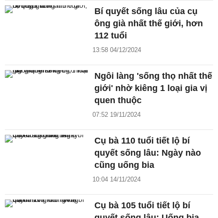
Bí quyết sống lâu của cụ
ông già nhất thế giới, hơn
112 tuổi
13:58 04/12/2024
Ngôi làng 'sống thọ nhất thế
giới' nhờ kiêng 1 loại gia vị
quen thuộc
07:52 19/11/2024
Cụ bà 110 tuổi tiết lộ bí
quyết sống lâu: Ngày nào
cũng uống bia
10:04 14/11/2024
Cụ bà 105 tuổi tiết lộ bí
quyết sống lâu: Uống bia