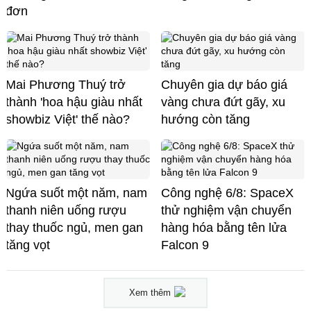
đơn
Mai Phương Thuý trở
Chuyên gia dự báo giá
thành 'hoa hậu giàu nhất
vàng chưa đứt gãy, xu
showbiz Việt' thế nào?
hướng còn tăng
Ngứa suốt một năm, nam
Công nghệ 6/8: SpaceX
thanh niên uống rượu
thử nghiệm vận chuyển
thay thuốc ngủ, men gan
hàng hóa bằng tên lửa
tăng vọt
Falcon 9
Xem thêm