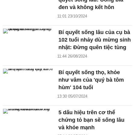
đen và không kết hôn
11:01 23/10/2024
Bí quyết sống lâu của cụ bà
102 tuổi nhảy dù mừng sinh
nhật: Đừng quên tiệc tùng
11:44 26/08/2024
Bí quyết sống thọ, khỏe
như vâm của 'quý bà tôm
hùm' 104 tuổi
13:30 05/07/2024
5 dấu hiệu trên cơ thể
chứng tỏ bạn sẽ sống lâu
và khỏe mạnh