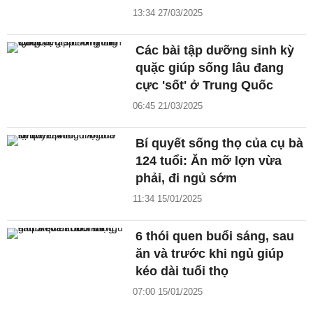
13:34 27/03/2025
Các bài tập dưỡng sinh kỳ
quặc giúp sống lâu đang
cực 'sốt' ở Trung Quốc
06:45 21/03/2025
Bí quyết sống thọ của cụ bà
124 tuổi: Ăn mỡ lợn vừa
phải, đi ngủ sớm
11:34 15/01/2025
6 thói quen buổi sáng, sau
ăn và trước khi ngủ giúp
kéo dài tuổi thọ
07:00 15/01/2025