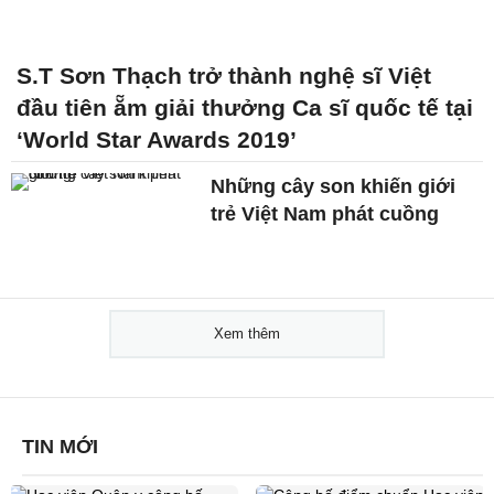
S.T Sơn Thạch trở thành nghệ sĩ Việt
đầu tiên ẵm giải thưởng Ca sĩ quốc tế tại
‘World Star Awards 2019’
Những cây son khiến giới
trẻ Việt Nam phát cuồng
Xem thêm
TIN MỚI