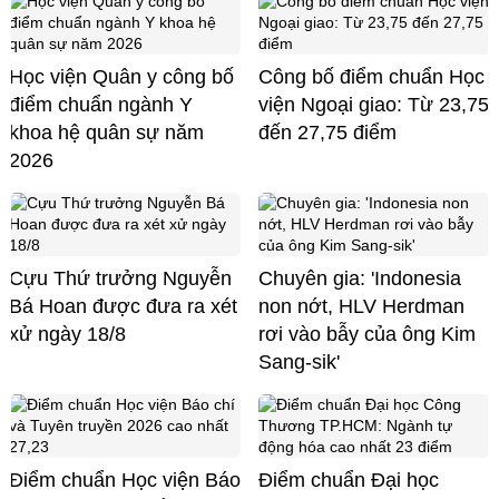
Học viện Quân y công bố
Công bố điểm chuẩn Học
điểm chuẩn ngành Y
viện Ngoại giao: Từ 23,75
khoa hệ quân sự năm
đến 27,75 điểm
2026
Cựu Thứ trưởng Nguyễn
Chuyên gia: 'Indonesia
Bá Hoan được đưa ra xét
non nớt, HLV Herdman
xử ngày 18/8
rơi vào bẫy của ông Kim
Sang-sik'
Điểm chuẩn Học viện Báo
Điểm chuẩn Đại học