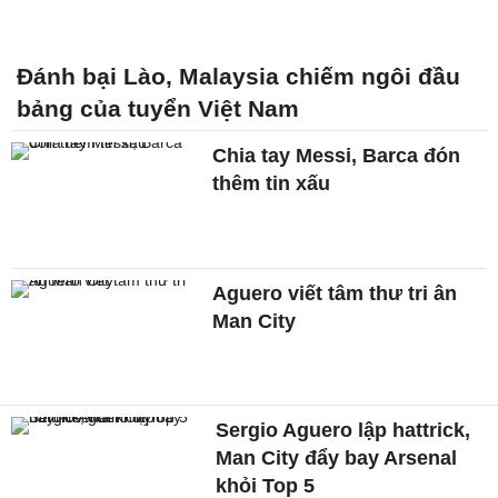
Đánh bại Lào, Malaysia chiếm ngôi đầu
bảng của tuyển Việt Nam
Chia tay Messi, Barca đón
thêm tin xấu
Aguero viết tâm thư tri ân
Man City
Sergio Aguero lập hattrick,
Man City đẩy bay Arsenal
khỏi Top 5