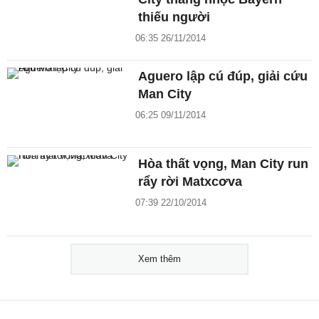
thiếu người
06:35 26/11/2014
Aguero lập cú đúp, giải cứu
Man City
06:25 09/11/2014
Hòa thất vọng, Man City run
rẩy rời Matxcơva
07:39 22/10/2014
Xem thêm