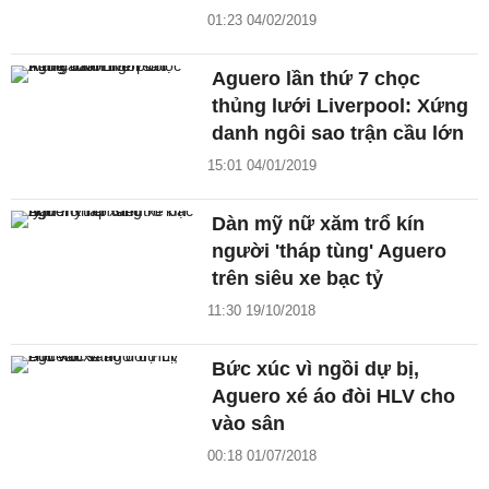
01:23 04/02/2019
Aguero lần thứ 7 chọc
thủng lưới Liverpool: Xứng
danh ngôi sao trận cầu lớn
15:01 04/01/2019
Dàn mỹ nữ xăm trổ kín
người 'tháp tùng' Aguero
trên siêu xe bạc tỷ
11:30 19/10/2018
Bức xúc vì ngồi dự bị,
Aguero xé áo đòi HLV cho
vào sân
00:18 01/07/2018