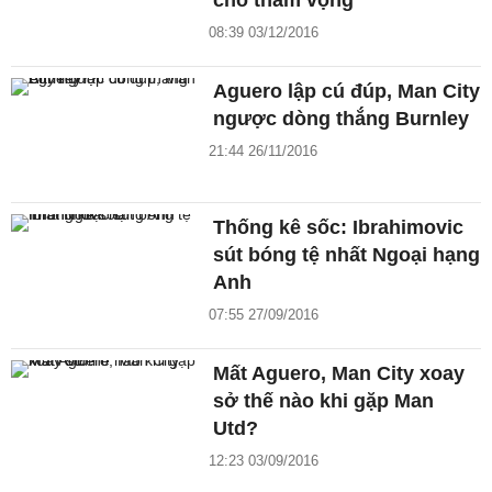
cho tham vọng
08:39 03/12/2016
Aguero lập cú đúp, Man City
ngược dòng thắng Burnley
21:44 26/11/2016
Thống kê sốc: Ibrahimovic
sút bóng tệ nhất Ngoại hạng
Anh
07:55 27/09/2016
Mất Aguero, Man City xoay
sở thế nào khi gặp Man
Utd?
12:23 03/09/2016