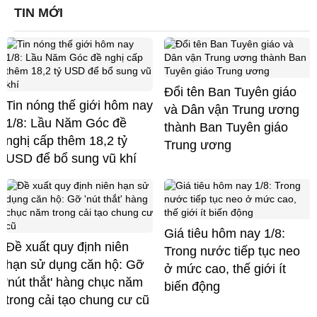
TIN MỚI
Đổi tên Ban Tuyên giáo
Tin nóng thế giới hôm nay
và Dân vận Trung ương
1/8: Lầu Năm Góc đề
thành Ban Tuyên giáo
nghị cấp thêm 18,2 tỷ
Trung ương
USD để bổ sung vũ khí
Giá tiêu hôm nay 1/8:
Đề xuất quy định niên
Trong nước tiếp tục neo
hạn sử dụng căn hộ: Gỡ
ở mức cao, thế giới ít
'nút thắt' hàng chục năm
biến động
trong cải tạo chung cư cũ