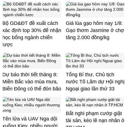
Bộ GD&ĐT đề xuất cách
Giá lúa gạo hôm nay 1/8:
xác định top 30% để nhận
Gạo thơm Jasmine ở chợ
học bổng ngành chiến
tăng 2.000 đồng/kg
lược
Dự báo thời tiết tháng 8:
Tổng Bí thư, Chủ tịch
Miền Bắc vào mùa mưa,
nước Tô Lâm dự Hội nghị
Biển Đông có thể đón bão
Ngoại giao lần thứ 33
Bắt nghi phạm cướp giật
Tên lửa và UAV Nga dội
tài sản, kéo lê nạn nhân ở
xuống Kiev, nhiều người