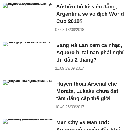
Sở hữu bộ tứ siêu đẳng,
Argentina sẽ vô địch World
Cup 2018?
07:08 16/06/2018
Sang Hà Lan xem ca nhạc,
Aguero bị tai nạn phải nghỉ
thi đấu 2 tháng?
11:09 29/09/2017
Huyền thoại Arsenal chê
Morata, Lukaku chưa đạt
tầm đẳng cấp thế giới
10:40 26/09/2017
Man City vs Man Utd:
Aguero vô duyên đến khó