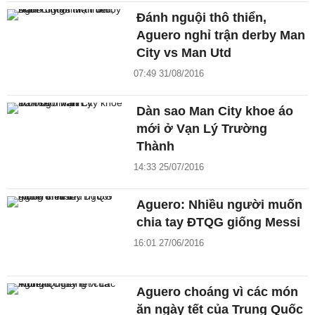
Đánh nguội thô thiển,
Aguero nghỉ trận derby Man
City vs Man Utd
07:49 31/08/2016
Dàn sao Man City khoe áo
mới ở Vạn Lý Trường
Thành
14:33 25/07/2016
Aguero: Nhiều người muốn
chia tay ĐTQG giống Messi
16:01 27/06/2016
Aguero choáng vì các món
ăn ngày tết của Trung Quốc