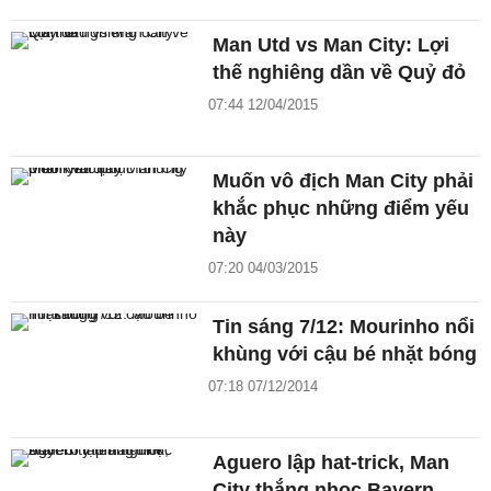
Man Utd vs Man City: Lợi
thế nghiêng dần về Quỷ đỏ
07:44 12/04/2015
Muốn vô địch Man City phải
khắc phục những điểm yếu
này
07:20 04/03/2015
Tin sáng 7/12: Mourinho nổi
khùng với cậu bé nhặt bóng
07:18 07/12/2014
Aguero lập hat-trick, Man
City thắng nhọc Bayern