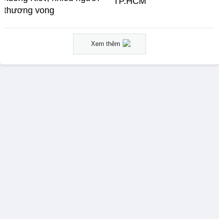
TP.HCM
thương vong
Xem thêm