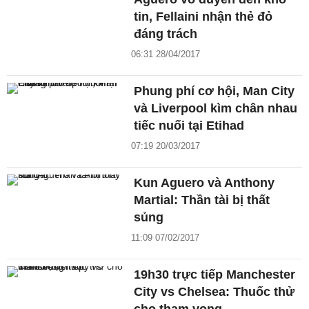
tin, Fellaini nhận thẻ đỏ
đáng trách
06:31 28/04/2017
Phung phí cơ hội, Man City
và Liverpool kìm chân nhau
tiếc nuối tại Etihad
07:19 20/03/2017
Kun Aguero và Anthony
Martial: Thần tài bị thất
sủng
11:09 07/02/2017
19h30 trực tiếp Manchester
City vs Chelsea: Thuốc thử