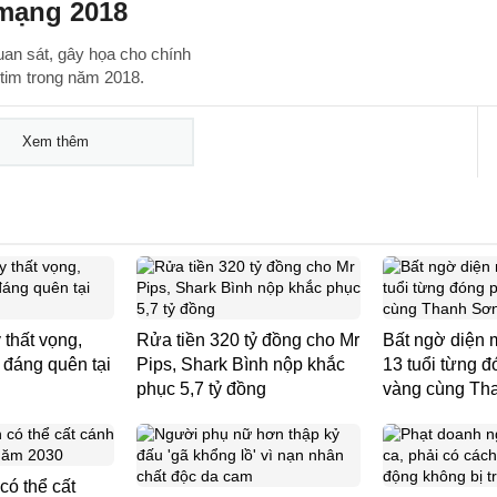
 mạng 2018
an sát, gây họa cho chính
tim trong năm 2018.
Xem thêm
 thất vọng,
Rửa tiền 320 tỷ đồng cho Mr
Bất ngờ diện 
 đáng quên tại
Pips, Shark Bình nộp khắc
13 tuổi từng 
phục 5,7 tỷ đồng
vàng cùng Th
có thể cất