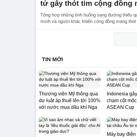
tử gây thót tim cộng đồng
Tổng hợp những tình huống sang đường thiếu qu
mình và người khác khiến cộng đồng mạng thót 
TIN MỚI
Thượng viện Mỹ thông qua
Indonesia gây
dự luật áp thuế lên tới 100%
chạm cột mốc
với nước mua dầu khí Nga
ASEAN Cup
Máy bay điện 