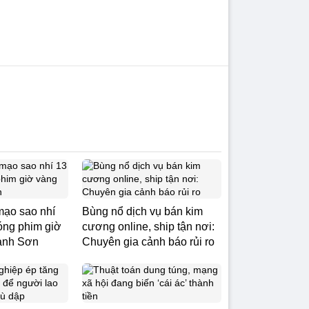
mạo sao nhí
Bùng nổ dịch vụ bán kim
đóng phim giờ
cương online, ship tận nơi:
anh Sơn
Chuyên gia cảnh báo rủi ro