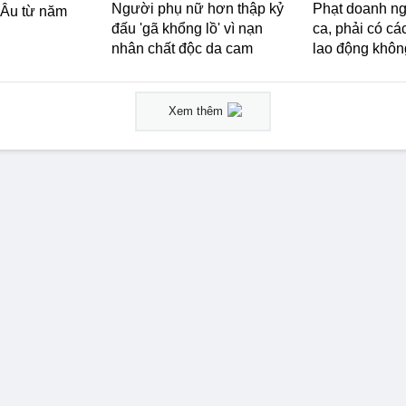
Người phụ nữ hơn thập kỷ
Phạt doanh ng
 Âu từ năm
đấu 'gã khổng lồ' vì nạn
ca, phải có c
nhân chất độc da cam
lao động không
Xem thêm