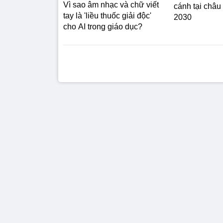
Vì sao âm nhạc và chữ viết
cánh tại châu
tay là 'liều thuốc giải độc'
2030
cho AI trong giáo dục?