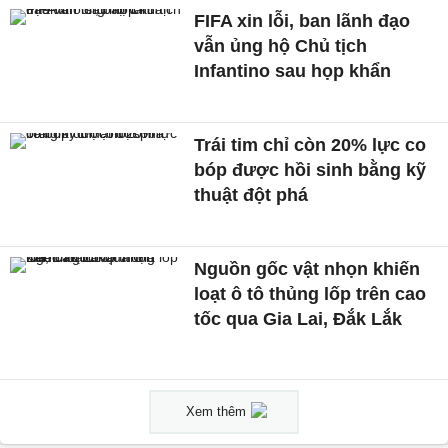
FIFA xin lỗi, ban lãnh đạo
vẫn ủng hộ Chủ tịch
Infantino sau họp khẩn
Trái tim chỉ còn 20% lực co
bóp được hồi sinh bằng kỹ
thuật đột phá
Nguồn gốc vật nhọn khiến
loạt ô tô thủng lốp trên cao
tốc qua Gia Lai, Đắk Lắk
Xem thêm