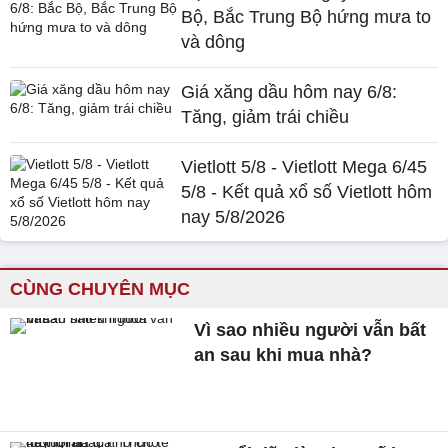
Bộ, Bắc Trung Bộ hứng mưa to
và dông
Giá xăng dầu hôm nay 6/8:
Tăng, giảm trái chiều
Vietlott 5/8 - Vietlott Mega 6/45
5/8 - Kết quả xổ số Vietlott hôm
nay 5/8/2026
CÙNG CHUYÊN MỤC
Vì sao nhiều người vẫn bất
an sau khi mua nhà?