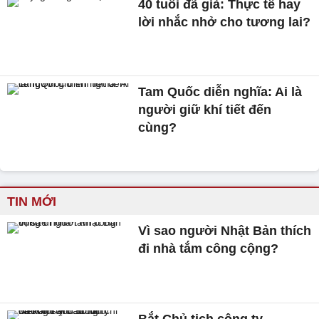
40 tuổi đã già: Thực tế hay
lời nhắc nhở cho tương lai?
Tam Quốc diễn nghĩa: Ai là
người giữ khí tiết đến
cùng?
TIN MỚI
Vì sao người Nhật Bản thích
đi nhà tắm công cộng?
Bắt Chủ tịch công ty