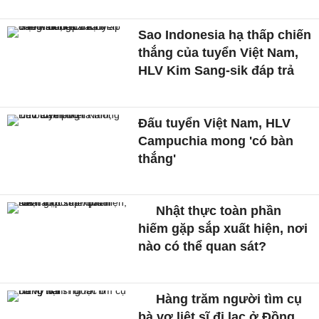
Sao Indonesia hạ thấp chiến
thắng của tuyển Việt Nam,
HLV Kim Sang-sik đáp trả
Đấu tuyển Việt Nam, HLV
Campuchia mong 'có bàn
thắng'
Nhật thực toàn phần
hiếm gặp sắp xuất hiện, nơi
nào có thể quan sát?
Hàng trăm người tìm cụ
bà vợ liệt sĩ đi lạc ở Đồng