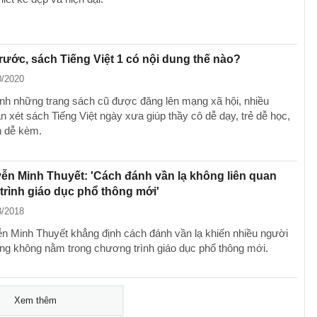
rước, sách Tiếng Việt 1 có nội dung thế nào?
0/2020
ảnh những trang sách cũ được đăng lên mạng xã hội, nhiều
n xét sách Tiếng Việt ngày xưa giúp thầy cô dễ dạy, trẻ dễ học,
h dễ kèm.
n Minh Thuyết: 'Cách đánh vần lạ không liên quan
rình giáo dục phổ thông mới'
8/2018
 Minh Thuyết khẳng định cách đánh vần lạ khiến nhiều người
g không nằm trong chương trình giáo dục phổ thông mới.
Xem thêm