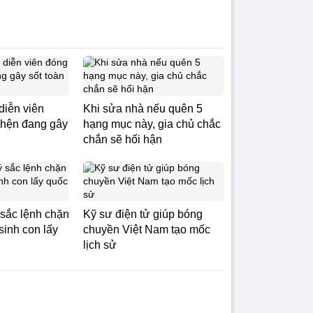
 diễn viên
Khi sửa nhà nếu quên 5
hện đang gây
hạng mục này, gia chủ chắc
chắn sẽ hối hận
sắc lệnh chặn
Kỹ sư điện tử giúp bóng
 sinh con lấy
chuyền Việt Nam tạo mốc
lịch sử