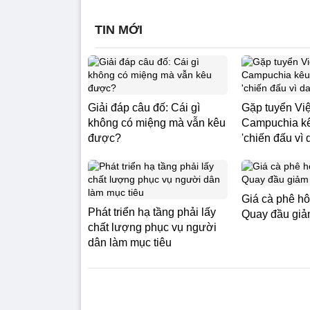
TIN MỚI
Giải đáp câu đố: Cái gì
Gặp tuyển Vi
không có miệng mà vẫn kêu
Campuchia kê
được?
'chiến đấu vì
Giá cà phê hô
Phát triển hạ tầng phải lấy
Quay đầu gi
chất lượng phục vụ người
dân làm mục tiêu