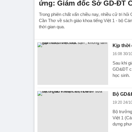
ứng: Giám đốc Sở GD-ĐT C
Trong phiên chất vấn chiều nay, nhiều cử tri h
Cần Thơ về sách giáo khoa tiếng Việt 1 - bộ Cán
thời gian qua.
Kịp thời
16:08 30/1
Sau khi gi
GD&ĐT cùn
học sinh.
Bộ GD&Đ
19:20 24/1
Bộ trưởng
Việt 1 (C
dựng phươ