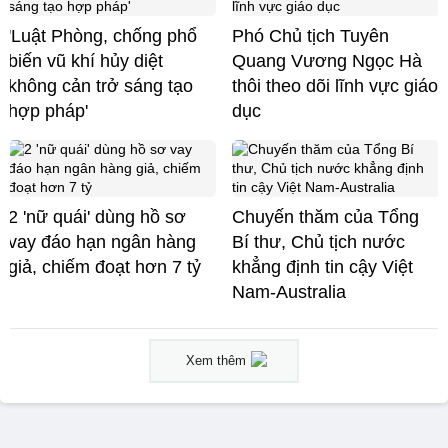
'Luật Phòng, chống phổ
Phó Chủ tịch Tuyên
biến vũ khí hủy diệt
Quang Vương Ngọc Hà
không cản trở sáng tạo
thôi theo dõi lĩnh vực giáo
hợp pháp'
dục
2 'nữ quái' dùng hồ sơ
Chuyến thăm của Tổng
vay đáo hạn ngân hàng
Bí thư, Chủ tịch nước
giả, chiếm đoạt hơn 7 tỷ
khẳng định tin cậy Việt
Nam-Australia
Xem thêm