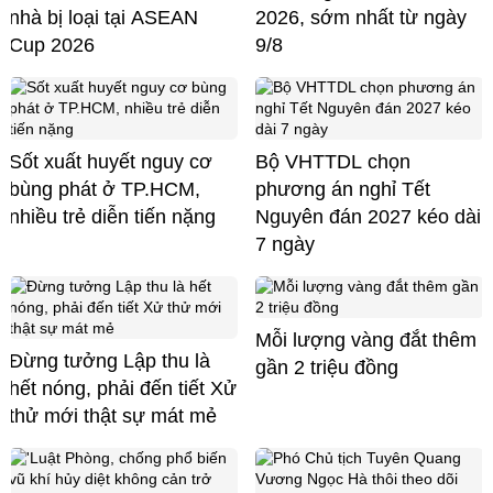
nhà bị loại tại ASEAN
2026, sớm nhất từ ngày
Cup 2026
9/8
Sốt xuất huyết nguy cơ
Bộ VHTTDL chọn
bùng phát ở TP.HCM,
phương án nghỉ Tết
nhiều trẻ diễn tiến nặng
Nguyên đán 2027 kéo dài
7 ngày
Mỗi lượng vàng đắt thêm
Đừng tưởng Lập thu là
gần 2 triệu đồng
hết nóng, phải đến tiết Xử
thử mới thật sự mát mẻ