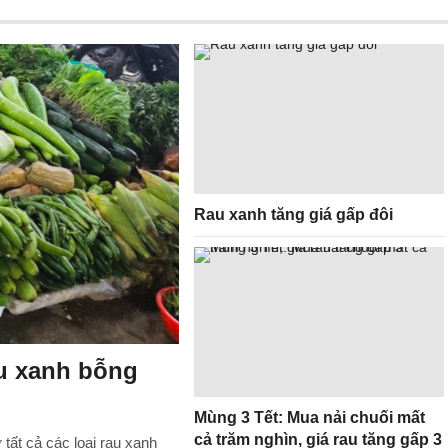
Rau xanh tăng giá gấp đôi
au xanh bỗng
Mùng 3 Tết: Mua nải chuối mất
cả trăm nghìn, giá rau tăng gấp 3
tất cả các loại rau xanh