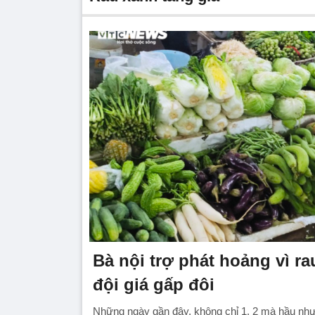
Bà nội trợ phát hoảng vì r
đội giá gấp đôi
Những ngày gần đây, không chỉ 1, 2 mà hầu như 