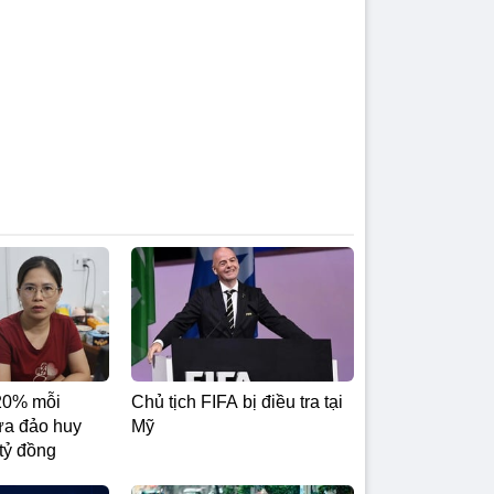
20% mỗi
Chủ tịch FIFA bị điều tra tại
ừa đảo huy
Mỹ
tỷ đồng