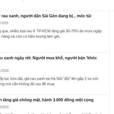
' rau xanh, người dân Sài Gòn đang bị... móc túi
1/2016
 qua, nhiều loại rau ở TP.HCM tăng giá 30-70% do mưa ngập
 hàng và còn có hiện tượng làm giá.
au xanh ngày rét: Người mua khổ, người bán 'khóc
1/2016
ếp tục kéo dài, giá rau xanh tại Hà Nội "đội" lên gấp 2 so với
ng mà vẫn không đủ rau để mua.
 tăng giá chóng mặt, hành 3.000 đồng một cọng
3/2015