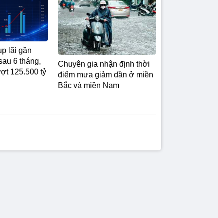
p lãi gần
sau 6 tháng,
Chuyên gia nhận định thời
ượt 125.500 tỷ
điểm mưa giảm dần ở miền
Bắc và miền Nam