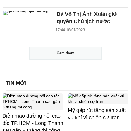
Bà Võ Thị Ánh Xuân giữ
quyền Chủ tịch nước
17:44 18/01/2023
Xem thêm
TIN MỚI
Mỹ gấp rút tăng sản xuất
Diện mạo đường nối cao
vũ khí vì chiến sự Iran
tốc TP.HCM - Long Thành
sau gần 8 tháng thi công