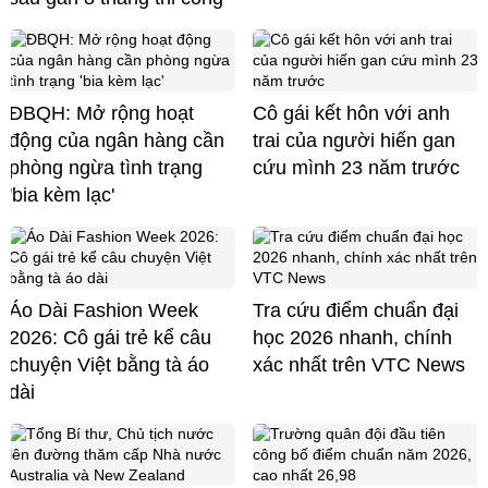
ĐBQH: Mở rộng hoạt
Cô gái kết hôn với anh
động của ngân hàng cần
trai của người hiến gan
phòng ngừa tình trạng
cứu mình 23 năm trước
'bia kèm lạc'
Áo Dài Fashion Week
Tra cứu điểm chuẩn đại
2026: Cô gái trẻ kể câu
học 2026 nhanh, chính
chuyện Việt bằng tà áo
xác nhất trên VTC News
dài