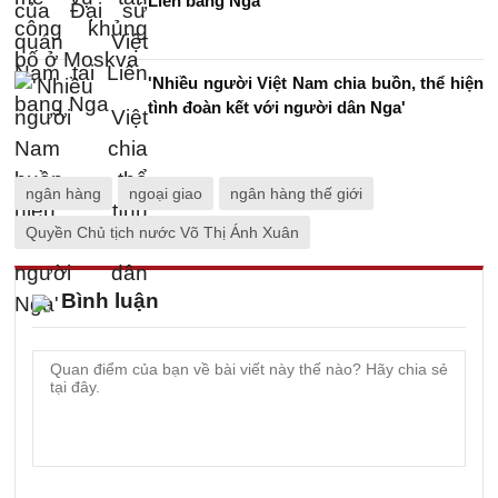
Liên bang Nga
'Nhiều người Việt Nam chia buồn, thể hiện
tình đoàn kết với người dân Nga'
ngân hàng
ngoại giao
ngân hàng thế giới
Quyền Chủ tịch nước Võ Thị Ánh Xuân
Bình luận