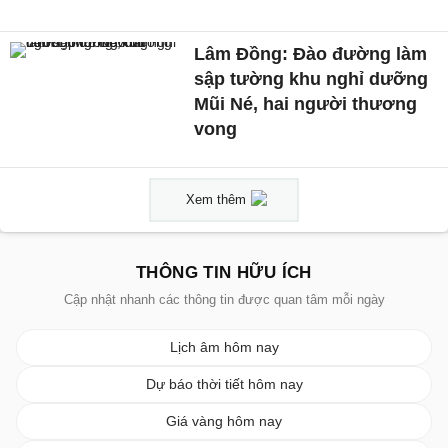
Lâm Đồng: Đào đường làm
sập tường khu nghỉ dưỡng
Mũi Né, hai người thương
vong
Xem thêm
THÔNG TIN HỮU ÍCH
Cập nhật nhanh các thông tin được quan tâm mỗi ngày
Lịch âm hôm nay
Dự báo thời tiết hôm nay
Giá vàng hôm nay