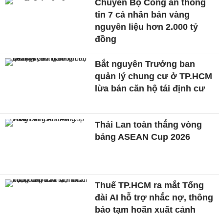
Chuyển Bộ Công an thông
tin 7 cá nhân bán vàng
nguyên liệu hơn 2.000 tỷ
đồng
Bắt nguyên Trưởng ban
quản lý chung cư ở TP.HCM
lừa bán căn hộ tái định cư
Thái Lan toàn thắng vòng
bảng ASEAN Cup 2026
Thuế TP.HCM ra mắt Tổng
đài AI hỗ trợ nhắc nợ, thông
báo tạm hoãn xuất cảnh