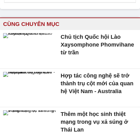
CÙNG CHUYÊN MỤC
Chủ tịch Quốc hội Lào
Xaysomphone Phomvihane
từ trần
Hợp tác công nghệ sẽ trở
thành trụ cột mới của quan
hệ Việt Nam - Australia
Thêm một học sinh thiệt
mạng trong vụ xả súng ở
Thái Lan