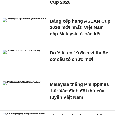
Cup 2026
Bảng xếp hạng ASEAN Cup
2026 mới nhất: Việt Nam
gặp Malaysia ở bán kết
Bộ Y tế có 19 đơn vị thuộc
cơ cấu tổ chức mới
Malaysia thắng Philippines
1-0: Xác định đối thủ của
tuyển Việt Nam