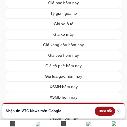
Giá bạc hôm nay
Tỷ giá ngoại tệ
Giá xe ô tô
Giá xe máy
Giá xăng dầu hôm nay
Giá tiêu hôm nay
Giá cà phê hôm nay
Giá lúa gạo hôm nay
XSMN hôm nay
XSMB hôm nay
XSMT hôm nay
Nhận tin VTC News trên Google
×
Theo dõi
Vietlott hôm nay