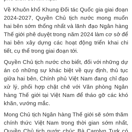
Về Khuôn khổ Khung Đối tác Quốc gia giai đoạn
2024-2027, Quyền Chủ tịch nước mong muốn
hai bên sớm thống nhất và lãnh đạo Ngân hàng
Thế giới phê duyệt trong năm 2024 làm cơ sở để
hai bên xây dựng các hoạt động triển khai chi
tiết, cụ thể trong giai đoạn tới.
Quyền Chủ tịch nước cho biết, đối với những dự
án có những sự khác biệt về quy định, thủ tục
giữa hai bên, Chính phủ Việt Nam đang chỉ đạo
xử lý, phối hợp chặt chẽ với Văn phòng Ngân
hàng Thế giới tại Việt Nam để tháo gỡ các khó
khăn, vướng mắc.
Mong Chủ tịch Ngân hàng Thế giới sẽ sớm thăm
chính thức Việt Nam trong thời gian sớm nhất,
Quyền Chủ tịch nước chúc Bà Carolyn Turk có