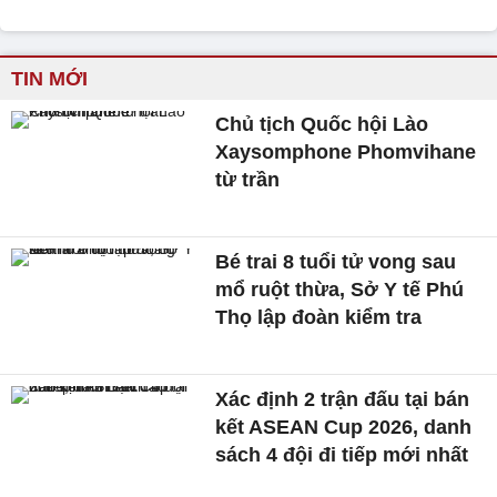
TIN MỚI
Chủ tịch Quốc hội Lào
Xaysomphone Phomvihane
từ trần
Bé trai 8 tuổi tử vong sau
mổ ruột thừa, Sở Y tế Phú
Thọ lập đoàn kiểm tra
Xác định 2 trận đấu tại bán
kết ASEAN Cup 2026, danh
sách 4 đội đi tiếp mới nhất