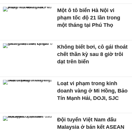
Một ô tô biển Hà Nội vi
phạm tốc độ 21 lần trong
một tháng tại Phú Thọ
Không biết bơi, cô gái thoát
chết thần kỳ sau 8 giờ trôi
dạt trên biển
Loạt vi phạm trong kinh
doanh vàng ở Mi Hồng, Bảo
Tín Mạnh Hải, DOJI, SJC
Đội tuyển Việt Nam đấu
Malaysia ở bán kết ASEAN