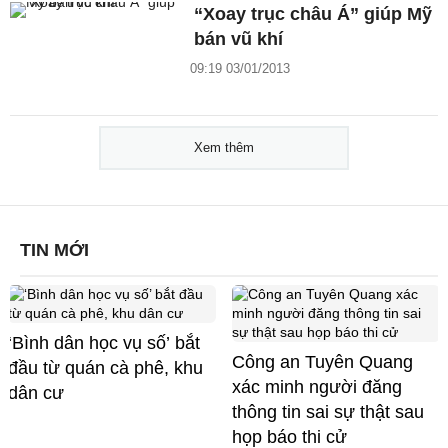
“Xoay trục châu Á” giúp Mỹ
bán vũ khí
09:19 03/01/2013
Xem thêm
TIN MỚI
‘Bình dân học vụ số’ bắt
Công an Tuyên Quang
đầu từ quán cà phê, khu
xác minh người đăng
dân cư
thông tin sai sự thật sau
họp báo thi cử