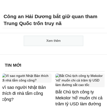
Công an Hải Dương bắt giữ quan tham
Trung Quốc trốn truy nã
Xem thêm
TIN MỚI
Vì sao người Nhật Bản
Bắt Chủ tịch công ty
thích đi nhà tắm công
Mekolor 'nổ' muốn chi cả
cộng?
trăm tỷ USD làm đường