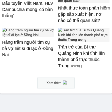
Đấu tuyển Việt Nam, HLV
Nhật thực toàn phần hiếm
Campuchia mong 'có bàn
gặp sắp xuất hiện, nơi
thắng'
nào có thể quan sát?
Hàng trăm người tìm cụ
Trăn trở của Bí thư
bà vợ liệt sĩ đi lạc ở Đồng
Quảng Ninh khi tỉnh lên
Nai
thành phố trực thuộc
Trung ương
Xem thêm