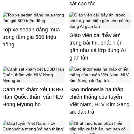
sắt cao tốc
Top xe sedan đáng mua
Giáo viên cài 'bẫy ẩn'
trong tầm giá 500 triệu
trong bài thi, phát hiện
đồng
gần như cả lớp dùng AI
gian lận
Cảnh sát khám xét LĐBĐ
Sao Indonesia hạ thấp
Hàn Quốc, thẩm vấn HLV
chiến thắng của tuyển
Hong Myung-bo
Việt Nam, HLV Kim Sang-
sik đáp trả