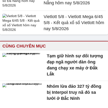
Nẵng hôm nay 5/8/2026
Vietlott 5/8 - Vietlott Mega 6/45
5/8 - Kết quả xổ số Vietlott hôm
nay 5/8/2026
CÙNG CHUYÊN MỤC
Tạm giữ hình sự đối tượng
đạp ngã người đàn ông
đang chạy xe máy ở Đắk
Lắk
Nhóm lừa đảo 327 tỷ đồng
bị Interpol truy nã đỏ sa
lưới ở Bắc Ninh