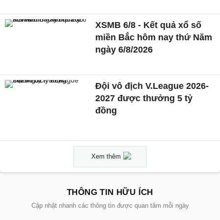
XSMB 6/8 - Kết quả xổ số
miền Bắc hôm nay thứ Năm
ngày 6/8/2026
Đội vô địch V.League 2026-
2027 được thưởng 5 tỷ
đồng
Xem thêm
THÔNG TIN HỮU ÍCH
Cập nhật nhanh các thông tin được quan tâm mỗi ngày