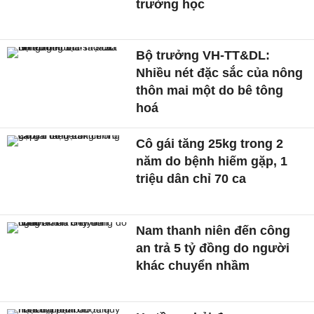
trường học
Bộ trưởng VH-TT&DL:
Nhiều nét đặc sắc của nông
thôn mai một do bê tông
hoá
Cô gái tăng 25kg trong 2
năm do bệnh hiếm gặp, 1
triệu dân chỉ 70 ca
Nam thanh niên đến công
an trả 5 tỷ đồng do người
khác chuyển nhầm