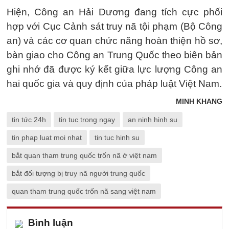
Hiện, Công an Hải Dương đang tích cực phối
hợp với Cục Cảnh sát truy nã tội phạm (Bộ Công
an) và các cơ quan chức năng hoàn thiện hồ sơ,
bàn giao cho Công an Trung Quốc theo biên bản
ghi nhớ đã được ký kết giữa lực lượng Công an
hai quốc gia và quy định của pháp luật Việt Nam.
MINH KHANG
tin tức 24h
tin tuc trong ngay
an ninh hinh su
tin phap luat moi nhat
tin tuc hinh su
bắt quan tham trung quốc trốn nã ở việt nam
bắt đối tượng bị truy nã người trung quốc
quan tham trung quốc trốn nã sang việt nam
Bình luận