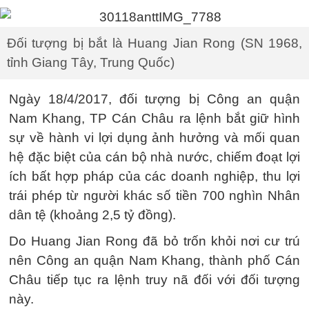
Đối tượng bị bắt là Huang Jian Rong (SN 1968,
tỉnh Giang Tây, Trung Quốc)
Ngày 18/4/2017, đối tượng bị Công an quận
Nam Khang, TP Cán Châu ra lệnh bắt giữ hình
sự về hành vi lợi dụng ảnh hưởng và mối quan
hệ đặc biệt của cán bộ nhà nước, chiếm đoạt lợi
ích bất hợp pháp của các doanh nghiệp, thu lợi
trái phép từ người khác số tiền 700 nghìn Nhân
dân tệ (khoảng 2,5 tỷ đồng).
Do Huang Jian Rong đã bỏ trốn khỏi nơi cư trú
nên Công an quận Nam Khang, thành phố Cán
Châu tiếp tục ra lệnh truy nã đối với đối tượng
này.