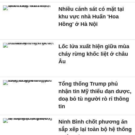
Nhiều cảnh sát có mặt tại
khu vực nhà Huấn 'Hoa
Hồng' ở Hà Nội
Lốc lửa xuất hiện giữa mùa
cháy rừng khốc liệt ở châu
Âu
Tổng thống Trump phủ
nhận tin Mỹ thiếu đạn dược,
doạ bỏ tù người rò rỉ thông
tin
Ninh Bình chốt phương án
sắp xếp lại toàn bộ hệ thống