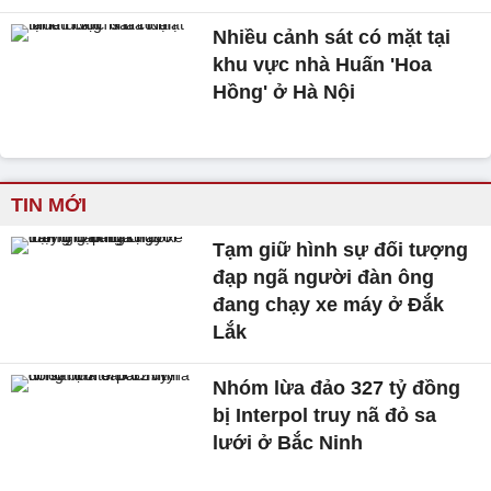
Nhiều cảnh sát có mặt tại
khu vực nhà Huấn 'Hoa
Hồng' ở Hà Nội
TIN MỚI
Tạm giữ hình sự đối tượng
đạp ngã người đàn ông
đang chạy xe máy ở Đắk
Lắk
Nhóm lừa đảo 327 tỷ đồng
bị Interpol truy nã đỏ sa
lưới ở Bắc Ninh