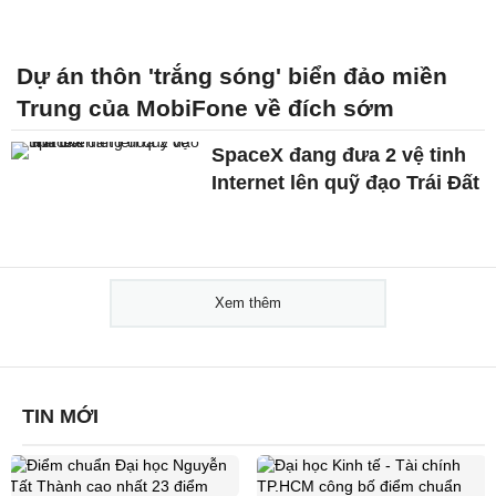
Dự án thôn 'trắng sóng' biển đảo miền
Trung của MobiFone về đích sớm
SpaceX đang đưa 2 vệ tinh
Internet lên quỹ đạo Trái Đất
Xem thêm
TIN MỚI