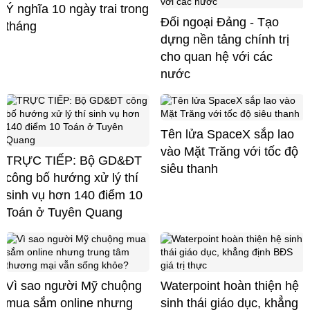
Ý nghĩa 10 ngày trai trong
Đối ngoại Đảng - Tạo
tháng
dựng nền tảng chính trị
cho quan hệ với các
nước
Tên lửa SpaceX sắp lao
vào Mặt Trăng với tốc độ
TRỰC TIẾP: Bộ GD&ĐT
siêu thanh
công bố hướng xử lý thí
sinh vụ hơn 140 điểm 10
Toán ở Tuyên Quang
Vì sao người Mỹ chuộng
Waterpoint hoàn thiện hệ
mua sắm online nhưng
sinh thái giáo dục, khẳng