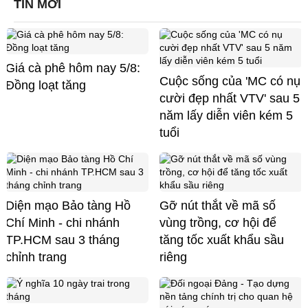
TIN MỚI
Giá cà phê hôm nay 5/8:
Cuộc sống của 'MC có nụ
Đồng loạt tăng
cười đẹp nhất VTV' sau 5
năm lấy diễn viên kém 5
tuổi
Diện mạo Bảo tàng Hồ
Gỡ nút thắt về mã số
Chí Minh - chi nhánh
vùng trồng, cơ hội để
TP.HCM sau 3 tháng
tăng tốc xuất khẩu sầu
chỉnh trang
riêng