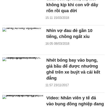
không kịp khi con vỡ dây
rốn rồi qua đời
15:11 15/03/2018
Nhìn vợ đau đẻ gần 10
tiếng, chồng ngất xỉu
16:05 08/03/2018
Nhét bóng bay vào bụng,
giả bầu để được nhường
ghế trên xe buýt và cái kết
đắng
11:57 23/11/2017
Video: Nhân viên y tế đá
vào bụng đồng nghiệp đang