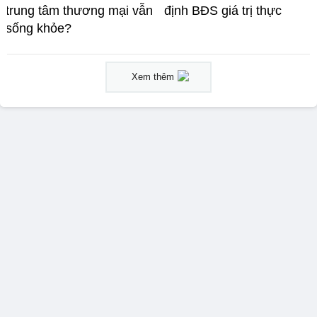
trung tâm thương mại vẫn
định BĐS giá trị thực
sống khỏe?
Xem thêm