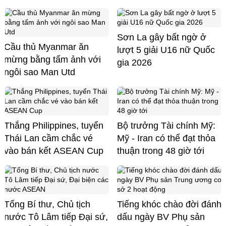
Sơn La gây bất ngờ ở
Cầu thủ Myanmar ăn
lượt 5 giải U16 nữ Quốc
mừng bằng tấm ảnh với
gia 2026
ngôi sao Man Utd
Thắng Philippines, tuyển
Bộ trưởng Tài chính Mỹ:
Thái Lan cầm chắc vé
Mỹ - Iran có thể đạt thỏa
vào bán kết ASEAN Cup
thuận trong 48 giờ tới
Tổng Bí thư, Chủ tịch
Tiếng khóc chào đời đánh
nước Tô Lâm tiếp Đại sứ,
dấu ngày BV Phụ sản