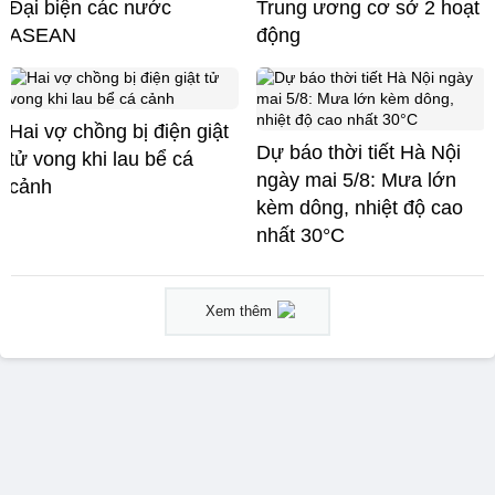
Đại biện các nước
Trung ương cơ sở 2 hoạt
ASEAN
động
Hai vợ chồng bị điện giật
Dự báo thời tiết Hà Nội
tử vong khi lau bể cá
ngày mai 5/8: Mưa lớn
cảnh
kèm dông, nhiệt độ cao
nhất 30°C
Xem thêm