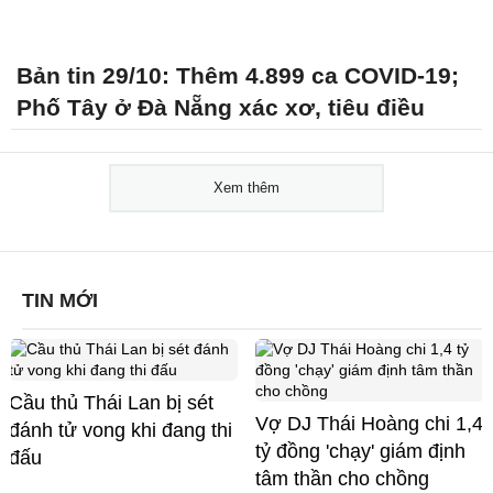
Bản tin 29/10: Thêm 4.899 ca COVID-19;
Phố Tây ở Đà Nẵng xác xơ, tiêu điều
Xem thêm
TIN MỚI
Cầu thủ Thái Lan bị sét
Vợ DJ Thái Hoàng chi 1,4
đánh tử vong khi đang thi
tỷ đồng 'chạy' giám định
đấu
tâm thần cho chồng