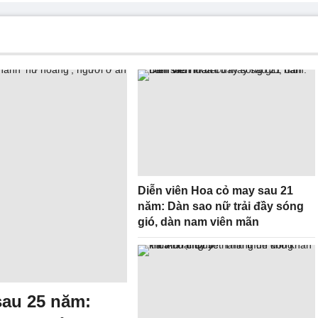
Diễn viên Hoa cỏ may sau 21
năm: Dàn sao nữ trải đầy sóng
gió, dàn nam viên mãn
sau 25 năm: