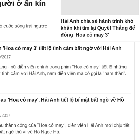
gười ở ẩn kín
Hải Anh chia sẻ hành trình khó
ó cuộc sống trái ngược
khăn khi tìm lại Quyết Thắng để
đóng 'Hoa cỏ may 3'
 'Hoa cỏ may 3' tiết lộ tình cảm bất ngờ với Hải Anh
0/2017
ng - nữ diễn viên chính trong phim "Hoa cỏ may" tiết lộ những
 tình cảm với Hải Anh, nam diễn viên mà cô gọi là "nam thần".
au 'Hoa cỏ may', Hải Anh tiết lộ bí mật bất ngờ về Hồ
6/2017
u thành công của "Hoa cỏ may", diễn viên Hải Anh mới chịu tiết
bất ngờ thú vị về Hồ Ngọc Hà.