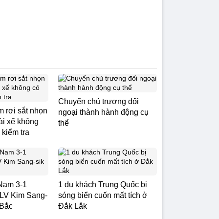
Chuyển chủ trương đối
m rơi sắt nhọn
ngoại thành hành động cụ
Tài xế không
thể
 kiểm tra
Nam 3-1
1 du khách Trung Quốc bị
LV Kim Sang-
sóng biển cuốn mất tích ở
 Bắc
Đắk Lắk