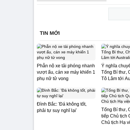
TIN MỚI
Phẫn nộ xe tải phóng nhanh
Ý nghĩa chuy
vượt ẩu, cán xe máy khiến 1
Tổng Bí thư, 
phụ nữ tử vong
Tô Lâm tới Au
Đình Bắc: 'Đá không tốt,
Tổng Bí thư, 
phải tự suy nghĩ lại'
tiếp Chủ tịch
Chủ tịch Hạ v