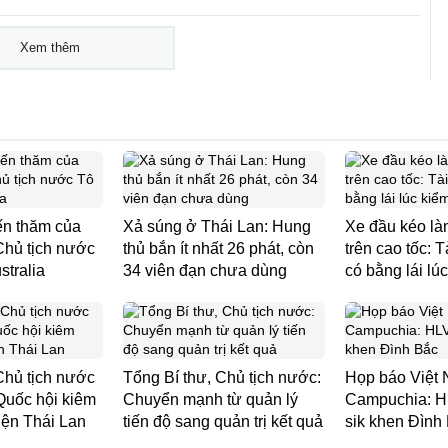
Xem thêm
ến thăm của
Xả súng ở Thái Lan: Hung
Xe đầu kéo là
Chủ tịch nước
thủ bắn ít nhất 26 phát, còn
trên cao tốc: 
stralia
34 viên đạn chưa dùng
có bằng lái lúc
Chủ tịch nước
Tổng Bí thư, Chủ tịch nước:
Họp báo Việt 
 Quốc hội kiêm
Chuyển mạnh từ quản lý
Campuchia: H
iện Thái Lan
tiến độ sang quản trị kết quả
sik khen Đình