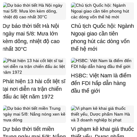
Dự báo thời tiết Hà Nội
Chủ tịch Quốc hội: Ngành
ngày mai 5/8: Mưa lớn
Ngoại giao cần tiên
kèm dông, nhiệt độ cao
phong hút các dòng vốn
nhất 30°C
thế hệ mới
HSBC: Việt Nam là điểm
Phát hiện 13 hài cốt liệt sĩ
đến FDI hấp dẫn hàng
tại nơi diễn ra trận chiến
đầu thế giới
đấu ác liệt năm 1972
Dự báo thời tiết miền
Vi phạm kê khai giá thuốc
Trung ngày mai 5/8: Nắng
thiết yếu, Dược phẩm