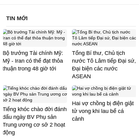
TIN MỚI
Bộ trưởng Tài chính Mỹ:
Tổng Bí thư, Chủ tịch
Mỹ - Iran có thể đạt thỏa
nước Tô Lâm tiếp Đại sứ,
thuận trong 48 giờ tới
Đại biện các nước
ASEAN
Hai vợ chồng bị điện giật
Tiếng khóc chào đời đánh
tử vong khi lau bể cá
dấu ngày BV Phụ sản
cảnh
Trung ương cơ sở 2 hoạt
động