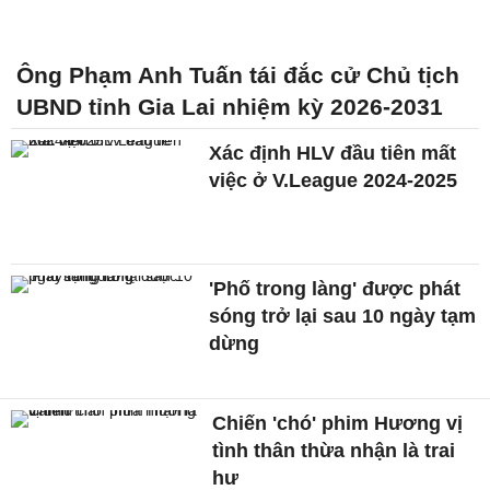
Ông Phạm Anh Tuấn tái đắc cử Chủ tịch
UBND tỉnh Gia Lai nhiệm kỳ 2026-2031
Xác định HLV đầu tiên mất
việc ở V.League 2024-2025
'Phố trong làng' được phát
sóng trở lại sau 10 ngày tạm
dừng
Chiến 'chó' phim Hương vị
tình thân thừa nhận là trai
hư