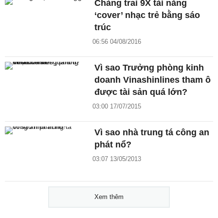
Chàng trai 9X tài năng
‘cover’ nhạc trẻ bằng sáo
trúc
06:56 04/08/2016
Vì sao Trưởng phòng kinh
doanh Vinashinlines tham ô
được tài sản quá lớn?
03:00 17/07/2015
Vì sao nhà trung tá công an
phát nổ?
03:07 13/05/2013
Xem thêm