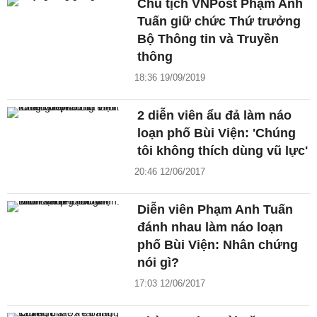
Chủ tịch VNPost Phạm Anh
Tuấn giữ chức Thứ trưởng
Bộ Thông tin và Truyền
thông
18:36 19/09/2019
2 diễn viên ẩu đả làm náo
loạn phố Bùi Viện: 'Chúng
tôi không thích dùng vũ lực'
20:46 12/06/2017
Diễn viên Phạm Anh Tuấn
đánh nhau làm náo loạn
phố Bùi Viện: Nhân chứng
nói gì?
17:03 12/06/2017