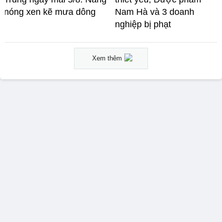
nóng xen kẽ mưa dông
Nam Hà và 3 doanh
nghiệp bị phạt
Xem thêm