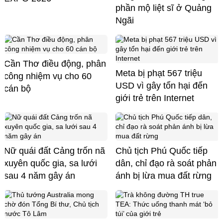
phần mộ liệt sĩ ở Quảng
Ngãi
Cần Thơ điều động, phân
Meta bị phạt 567 triệu
công nhiệm vụ cho 60
USD vì gây tổn hại đến
cán bộ
giới trẻ trên Internet
Nữ quái đất Cảng trốn nã
Chủ tịch Phú Quốc tiếp
xuyên quốc gia, sa lưới
dân, chỉ đạo rà soát phản
sau 4 năm gây án
ánh bị lừa mua đất rừng