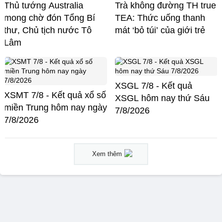
Thủ tướng Australia
Trà không đường TH true
mong chờ đón Tổng Bí
TEA: Thức uống thanh
thư, Chủ tịch nước Tô
mát ‘bỏ túi’ của giới trẻ
Lâm
XSGL 7/8 - Kết quả
XSMT 7/8 - Kết quả xổ số
XSGL hôm nay thứ Sáu
miền Trung hôm nay ngày
7/8/2026
7/8/2026
Xem thêm