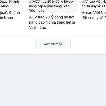
Quạt', Khánh
Vì sao Việt N
ACV trao 20 tỷ đồng hỗ trợ
Văn Khoa
đổi tư duy về 
nâng cấp Nghĩa trang liệt sĩ
Việt – Lào
Xem thêm