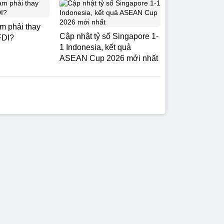
am phải thay
Cập nhật tỷ số Singapore 1-
FDI?
1 Indonesia, kết quả
ASEAN Cup 2026 mới nhất