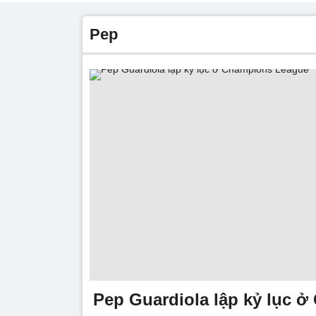
Pep
Pep Guardiola lập kỷ lục 