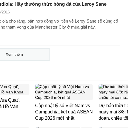
rdiola: Hãy thưởng thức bóng đá của Leroy Sane
8/2016
iola cho rằng, bản hợp đồng với tiền vệ Leroy Sane sẽ củng cố
 cho tham vọng của Manchester City ở mùa giải này.
Xem thêm
Vua Quạt',
Cập nhật tỷ số Việt Nam vs
Dự báo thời t
và Hồ Văn
Campuchia, kết quả ASEAN
ngày mai 8/8:
Cup 2026 mới nhất
đoạn, chiều t