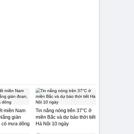
iết miền Nam
Tin nắng nóng trên 37°C ở
 Nắng gián
miền Bắc và dự báo thời tiết
ối có mưa dông
Hà Nội 10 ngày