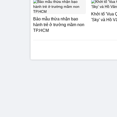
Khởi tố 'Vua 
Bảo mẫu thừa nhận bạo
'Sky' và Hồ 
hành trẻ ở trường mầm non
TP.HCM