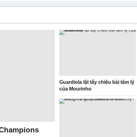
Guardiola lật tẩy chiêu bài tâm lý
của Mourinho
ở Champions