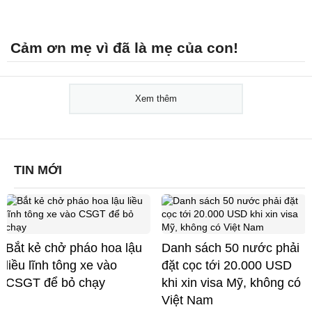
Cảm ơn mẹ vì đã là mẹ của con!
Xem thêm
TIN MỚI
Bắt kẻ chở pháo hoa lậu
Danh sách 50 nước phải
liều lĩnh tông xe vào
đặt cọc tới 20.000 USD
CSGT để bỏ chạy
khi xin visa Mỹ, không có
Việt Nam