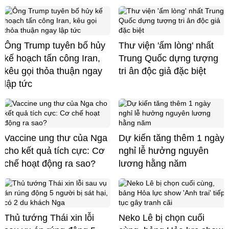
Ông Trump tuyên bố hủy
Thư viện 'ấm lòng' nhất
kế hoạch tấn công Iran,
Trung Quốc dựng tượng
kêu gọi thỏa thuận ngay
tri ân độc giả đặc biệt
lập tức
Vaccine ung thư của Nga
Dự kiến tăng thêm 1 ngày
cho kết quả tích cực: Cơ
nghỉ lễ hưởng nguyên
chế hoạt động ra sao?
lương hằng năm
Thủ tướng Thái xin lỗi
Neko Lê bị chọn cuối