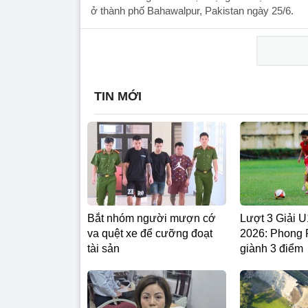
ở thành phố Bahawalpur, Pakistan ngày 25/6.
TIN MỚI
Bắt nhóm người mượn cớ
Lượt 3 Giải
va quệt xe để cưỡng đoạt
2026: Phong
tài sản
giành 3 điểm