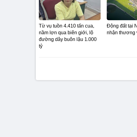
Từ vụ tuồn 4.410 tấn cua,
Động đất tại 
nầm lợn qua biên giới, lộ
nhận thương 
đường dây buôn lậu 1.000
tỷ