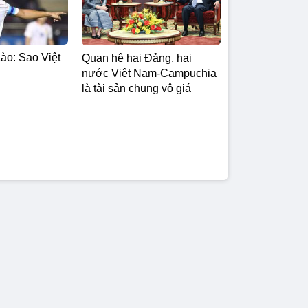
ào: Sao Việt
Quan hệ hai Đảng, hai
nước Việt Nam-Campuchia
là tài sản chung vô giá ​