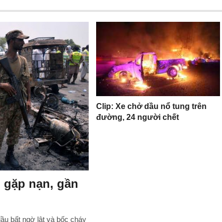
Clip: Xe chở dầu nổ tung trên
đường, 24 người chết
 gặp nạn, gần
dầu bất ngờ lật và bốc cháy