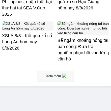
Philippines, nhận thất bại
quả xổ số Hậu Giang
thứ hai tại SEA V.Cup
hôm nay 8/8/2026
2026
XSLA 8/8 - Kết quả xổ số
Bể ngâm khoáng nóng tại
Long An hôm nay
ban công: Đưa trải
8/8/2026
nghiệm phục hồi vào từng
căn hộ
Xem thêm