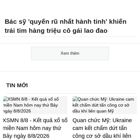
Bác sỹ 'quyến rũ nhất hành tinh' khiến
trái tim hàng triệu cô gái lao đao
Xem thêm
TIN MỚI
XSMN 8/8 - Kết quả xổ số
Quan chức Mỹ: Ukraine
miền Nam hôm nay thứ
cam kết chấm dứt tấn
Bảy ngày 8/8/2026
công cơ sở dầu khí liên