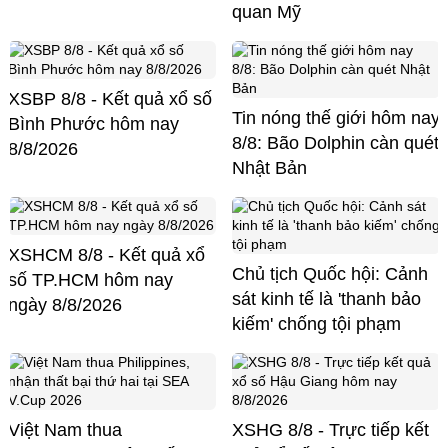
quan Mỹ
XSBP 8/8 - Kết quả xổ số
Tin nóng thế giới hôm nay
Bình Phước hôm nay
8/8: Bão Dolphin càn quét
8/8/2026
Nhật Bản
XSHCM 8/8 - Kết quả xổ
Chủ tịch Quốc hội: Cảnh
số TP.HCM hôm nay
sát kinh tế là 'thanh bảo
ngày 8/8/2026
kiếm' chống tội phạm
Việt Nam thua
XSHG 8/8 - Trực tiếp kết