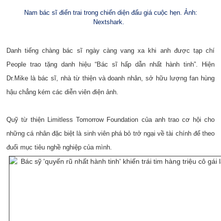
Nam bác sĩ điển trai trong chiến diện đấu giá cuộc hẹn.
Ảnh:
Nextshark.
Danh tiếng chàng bác sĩ ngày càng vang xa khi anh được tạp chí
People trao tặng danh hiệu “Bác sĩ hấp dẫn nhất hành tinh”. Hiện
Dr.Mike là bác sĩ, nhà từ thiện và doanh nhân, sở hữu lượng fan hùng
hậu chẳng kém các diễn viên điện ảnh.
Quỹ từ thiện Limitless Tomorrow Foundation của anh trao cơ hội cho
những cá nhân đặc biệt là sinh viên phá bỏ trở ngại về tài chính để theo
đuổi mục tiêu nghề nghiệp của mình.