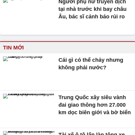
Người phụ nữ truyền dịch
tại nhà trước khi bay châu
Âu, bác sĩ cảnh báo rủi ro
TIN MỚI
Cái gì có thể chảy nhưng
không phải nước?
Trung Quốc xây siêu vành
đai giao thông hơn 27.000
km dọc biên giới và bờ biển
Tài xế ô tô lấn làn tông xe