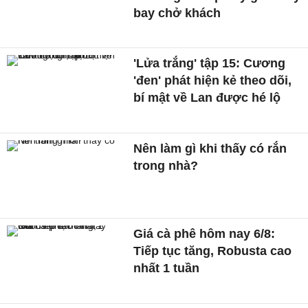
bay chở khách
'Lửa trắng' tập 15: Cương
'đen' phát hiện kẻ theo dõi,
bí mật về Lan được hé lộ
Nên làm gì khi thấy có rắn
trong nhà?
Giá cà phê hôm nay 6/8:
Tiếp tục tăng, Robusta cao
nhất 1 tuần