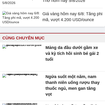
Thơ hôm nay 5/8/2026
Giá vàng hôm nay 6/8: Tăng phi
mã, vượt 4.200 USD/ounce
CÙNG CHUYÊN MỤC
Mảng da đầu dưới gầm xe
và kỳ tích hồi sinh bé gái 2
tuổi
Ngứa suốt một năm, nam
thanh niên uống rượu thay
thuốc ngủ, men gan tăng
vọt