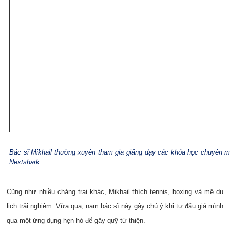
Bác sĩ Mikhail thường xuyên tham gia giảng dạy các khóa học chuyên m
Nextshark.
Cũng như nhiều chàng trai khác, Mikhail thích tennis, boxing và mê du
lịch trải nghiệm. Vừa qua, nam bác sĩ này gây chú ý khi tự đấu giá mình
qua một ứng dụng hẹn hò để gây quỹ từ thiện.