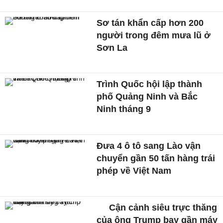
Sơ tán khẩn cấp hơn 200
người trong đêm mưa lũ ở
Sơn La
Trình Quốc hội lập thành
phố Quảng Ninh và Bắc
Ninh tháng 9
Đưa 4 ô tô sang Lào vận
chuyển gần 50 tấn hàng trái
phép về Việt Nam
Cận cảnh siêu trực thăng
của ông Trump bay gần máy