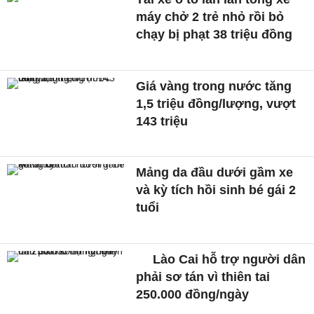
máy chở 2 trẻ nhỏ rồi bỏ
chạy bị phạt 38 triệu đồng
Giá vàng trong nước tăng
1,5 triệu đồng/lượng, vượt
143 triệu
Mảng da đầu dưới gầm xe
và kỳ tích hồi sinh bé gái 2
tuổi
Lào Cai hỗ trợ người dân
phải sơ tán vì thiên tai
250.000 đồng/ngày