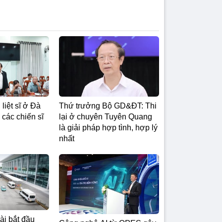
 liệt sĩ ở Đà
Thứ trưởng Bộ GD&ĐT: Thi
 các chiến sĩ
lại ở chuyên Tuyên Quang
là giải pháp hợp tình, hợp lý
nhất
ài bắt đầu