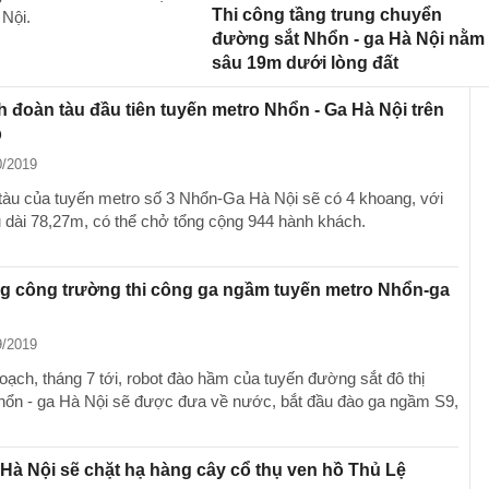
Thi công tầng trung chuyển
 Nội.
đường sắt Nhổn - ga Hà Nội nằm
sâu 19m dưới lòng đất
 đoàn tàu đầu tiên tuyến metro Nhổn - Ga Hà Nội trên
p
0/2019
tàu của tuyến metro số 3 Nhổn-Ga Hà Nội sẽ có 4 khoang, với
u dài 78,27m, có thể chở tổng cộng 944 hành khách.
g công trường thi công ga ngầm tuyến metro Nhổn-ga
9/2019
oạch, tháng 7 tới, robot đào hầm của tuyến đường sắt đô thị
hổn - ga Hà Nội sẽ được đưa về nước, bắt đầu đào ga ngầm S9,
 Hà Nội sẽ chặt hạ hàng cây cổ thụ ven hồ Thủ Lệ