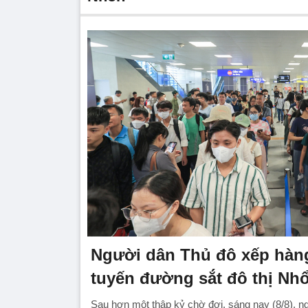
Người dân Thủ đô xếp hàng
tuyến đường sắt đô thị Nhổ
Sau hơn một thập kỷ chờ đợi, sáng nay (8/8), 