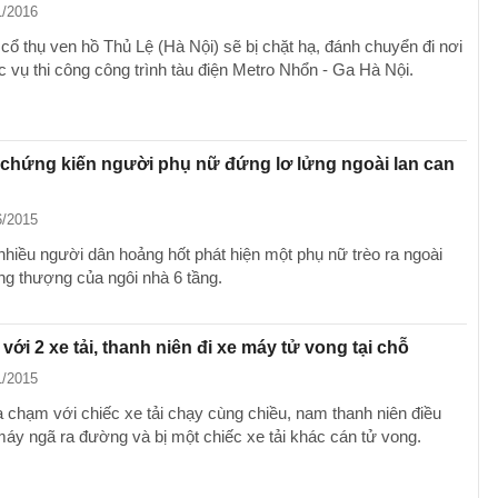
1/2016
cổ thụ ven hồ Thủ Lệ (Hà Nội) sẽ bị chặt hạ, đánh chuyển đi nơi
c vụ thi công công trình tàu điện Metro Nhổn - Ga Hà Nội.
 chứng kiến người phụ nữ đứng lơ lửng ngoài lan can
6/2015
 nhiều người dân hoảng hốt phát hiện một phụ nữ trèo ra ngoài
ầng thượng của ngôi nhà 6 tầng.
với 2 xe tải, thanh niên đi xe máy tử vong tại chỗ
1/2015
a chạm với chiếc xe tải chạy cùng chiều, nam thanh niên điều
máy ngã ra đường và bị một chiếc xe tải khác cán tử vong.