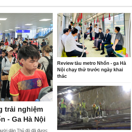
Review tàu metro Nhổn - ga Hà
Nội chạy thử trước ngày khai
thác
 trải nghiệm
n - Ga Hà Nội
người dân Thủ đô đã được