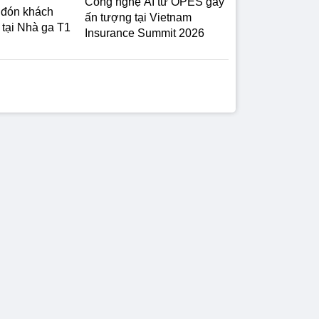
Công nghệ AI từ OPES gây
n đón khách
ấn tượng tại Vietnam
 tại Nhà ga T1
Insurance Summit 2026