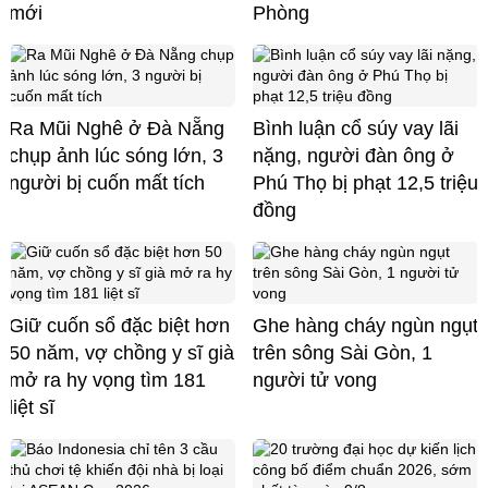
mới
Phòng
Ra Mũi Nghê ở Đà Nẵng
Bình luận cổ súy vay lãi
chụp ảnh lúc sóng lớn, 3
nặng, người đàn ông ở
người bị cuốn mất tích
Phú Thọ bị phạt 12,5 triệu
đồng
Giữ cuốn sổ đặc biệt hơn
Ghe hàng cháy ngùn ngụt
50 năm, vợ chồng y sĩ già
trên sông Sài Gòn, 1
mở ra hy vọng tìm 181
người tử vong
liệt sĩ