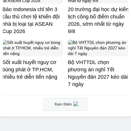
Báo Indonesia chỉ tên 3
20 trường đại học dự kiến
cầu thủ chơi tệ khiến đội
lịch công bố điểm chuẩn
nhà bị loại tại ASEAN
2026, sớm nhất từ ngày
Cup 2026
9/8
Sốt xuất huyết nguy cơ
Bộ VHTTDL chọn
bùng phát ở TP.HCM,
phương án nghỉ Tết
nhiều trẻ diễn tiến nặng
Nguyên đán 2027 kéo dài
7 ngày
Xem thêm