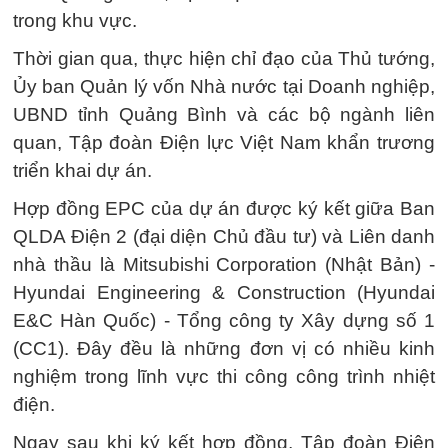
trong khu vực.
Thời gian qua, thực hiện chỉ đạo của Thủ tướng,
Ủy ban Quản lý vốn Nhà nước tại Doanh nghiệp,
UBND tỉnh Quảng Bình và các bộ ngành liên
quan, Tập đoàn Điện lực Việt Nam khẩn trương
triển khai dự án.
Hợp đồng EPC của dự án được ký kết giữa Ban
QLDA Điện 2 (đại diện Chủ đầu tư) và Liên danh
nhà thầu là Mitsubishi Corporation (Nhật Bản) -
Hyundai Engineering & Construction (Hyundai
E&C Hàn Quốc) - Tổng công ty Xây dựng số 1
(CC1). Đây đều là những đơn vị có nhiều kinh
nghiệm trong lĩnh vực thi công công trình nhiệt
điện.
Ngay sau khi ký kết hợp đồng, Tập đoàn Điện