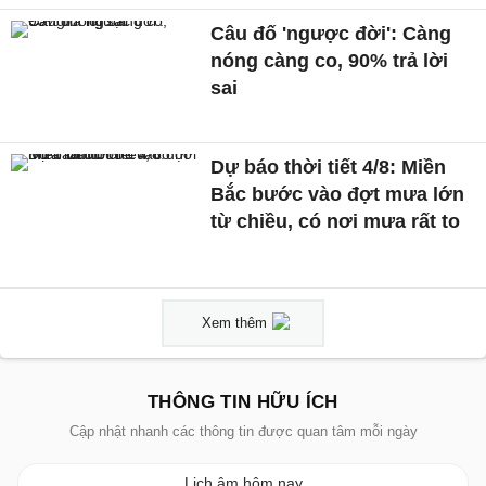
Câu đố 'ngược đời': Càng
nóng càng co, 90% trả lời
sai
Dự báo thời tiết 4/8: Miền
Bắc bước vào đợt mưa lớn
từ chiều, có nơi mưa rất to
Xem thêm
THÔNG TIN HỮU ÍCH
Cập nhật nhanh các thông tin được quan tâm mỗi ngày
Lịch âm hôm nay