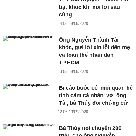
bật khóc khi nói lời sau
cùng
14:06 19/09/2020
Ông Nguyễn Thành Tài
khóc, gửi lời xin lỗi đến mẹ
và toàn thể nhân dân
TP.HCM
13:55 19/09/2020
Bị cáo buộc có 'mối quan hệ
tình cảm cá nhân' với ông
Tài, bà Thúy đòi chứng cứ
12:06 19/09/2020
Bà Thúy nói chuyển 200
triệu cho ông Nguyễn