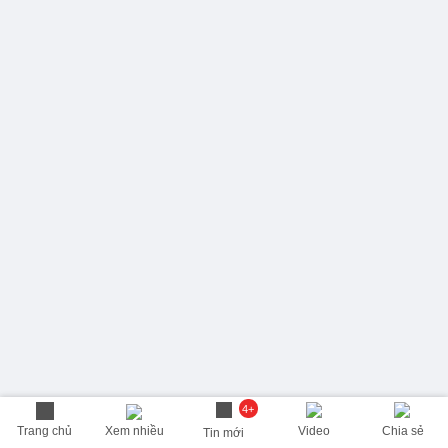
4+
Trang chủ
Xem nhiều
Video
Chia sẻ
Tin mới