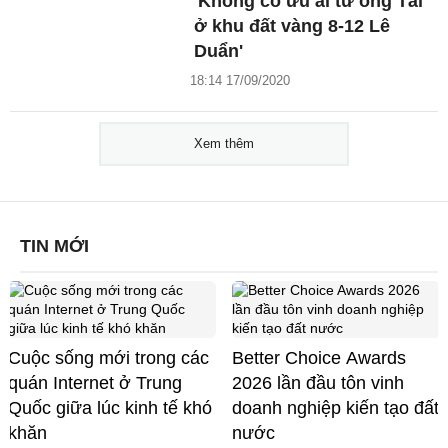
'Không có ưu ái từ ông Tài
ở khu đất vàng 8-12 Lê
Duẩn'
18:14 17/09/2020
Xem thêm
TIN MỚI
Cuộc sống mới trong các
Better Choice Awards
quán Internet ở Trung
2026 lần đầu tôn vinh
Quốc giữa lúc kinh tế khó
doanh nghiệp kiến tạo đất
khăn
nước