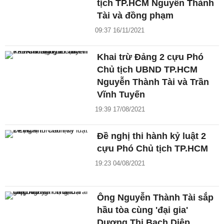
tịch TP.HCM Nguyễn Thành
Tài và đồng phạm
09:37 16/11/2021
Khai trừ Đảng 2 cựu Phó
Chủ tịch UBND TP.HCM
Nguyễn Thành Tài và Trần
Vĩnh Tuyến
19:39 17/08/2021
Đề nghị thi hành kỷ luật 2
cựu Phó Chủ tịch TP.HCM
19:23 04/08/2021
Ông Nguyễn Thành Tài sắp
hầu tòa cùng 'đại gia'
Dương Thị Bạch Diệp