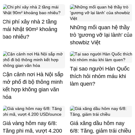
Chi phí xây nhà 2 tầng
Những mối quan hệ thầy
mái Nhật 90m² khoảng
trò 'gương vỡ lại lành' của
bao nhiêu?
showbiz Việt
Tại sao người Hàn Quốc
Cận cảnh nơi Hà Nội sắp
thích hỏi nhóm máu khi
mở phố đi bộ thông minh
làm quen?
kết hợp không gian văn
hóa
Giá vàng hôm nay 6/8:
Giá xăng dầu hôm nay
Tăng phi mã, vượt 4.200
6/8: Tăng, giảm trái chiều