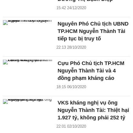
15:42 24/12/2020
Nguyên Phó Chủ tịch UBND
TP.HCM Nguyễn Thành Tài
tiếp tục bị truy tố
22:13 28/10/2020
Cựu Phó Chủ tịch TP.HCM
Nguyễn Thành Tài và 4
đồng phạm kháng cáo
18:15 06/10/2020
VKS kháng nghị vụ ông
Nguyễn Thành Tài: Thiệt hại
1.927 tỷ, không phải 252 tỷ
22:01 02/10/2020