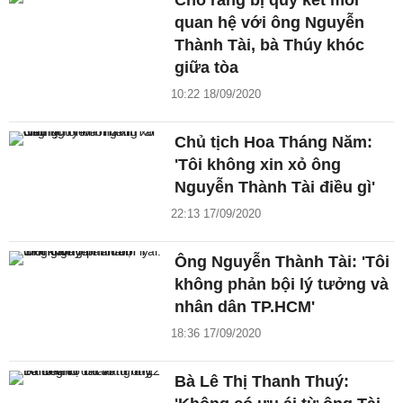
Cho rằng bị quy kết mối
quan hệ với ông Nguyễn
Thành Tài, bà Thúy khóc
giữa tòa
10:22 18/09/2020
Chủ tịch Hoa Tháng Năm:
'Tôi không xin xỏ ông
Nguyễn Thành Tài điều gì'
22:13 17/09/2020
Ông Nguyễn Thành Tài: 'Tôi
không phản bội lý tưởng và
nhân dân TP.HCM'
18:36 17/09/2020
Bà Lê Thị Thanh Thuý: